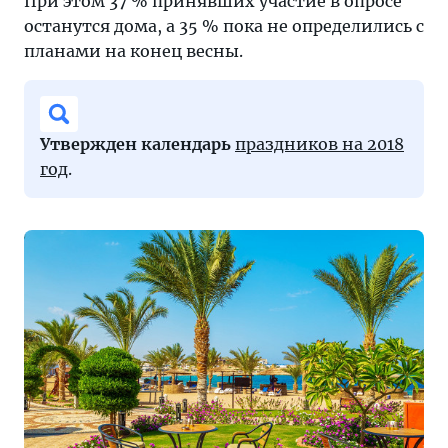
При этом 37 % принявших участие в опросе
останутся дома, а 35 % пока не определились с
планами на конец весны.
Утвержден календарь
праздников на 2018
год
.