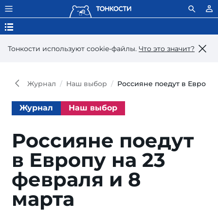
Тонкости используют сookie-файлы.
Что это значит?
Журнал
Наш выбор
Россияне поедут в Европу 
Журнал
Наш выбор
Россияне поедут
в Европу на 23
февраля и 8
марта