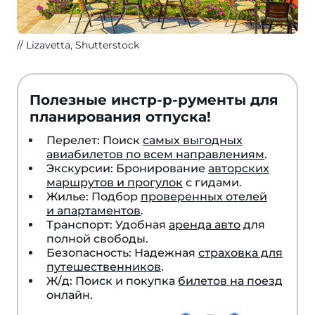
Lizavetta, Shutterstock
Полезные инстр-р-рументы для
планирования отпуска!
Перелет: Поиск
самых выгодных
авиабилетов по всем направлениям
.
Экскурсии: Бронирование
авторских
маршрутов и прогулок
с гидами.
Жилье: Подбор
проверенных отелей
и апартаментов
.
Транспорт: Удобная
аренда авто
для
полной свободы.
Безопасность: Надежная
страховка для
путешественников
.
Ж/д: Поиск и покупка
билетов на поезд
онлайн.