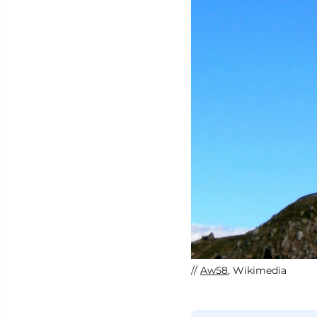
Aw58
, Wikimedia