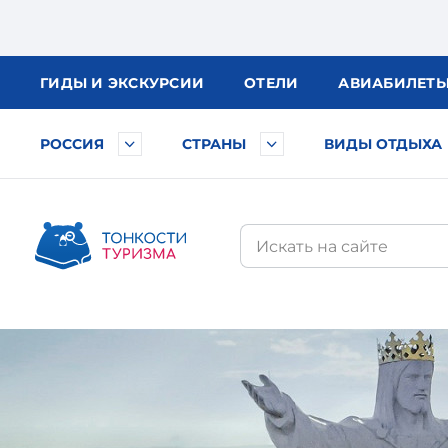
ГИДЫ
И ЭКСКУРСИИ
ОТЕЛИ
АВИА
БИЛЕТ
РОССИЯ
СТРАНЫ
ВИДЫ ОТДЫХА