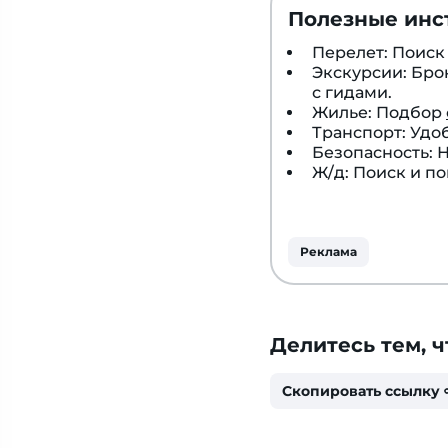
Полезные инс
Перелет: Поис
Экскурсии: Бр
с гидами.
Жилье: Подбор
Транспорт: Удо
Безопасность:
Ж/д: Поиск и п
Реклама
Делитесь тем, ч
Скопировать ссылку