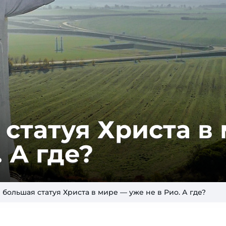
статуя Христа в
 А где?
 большая статуя Христа в мире — уже не в Рио. А где?