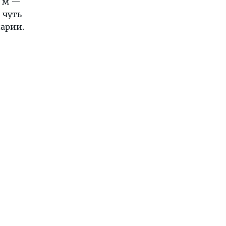
4 м —
 чуть
шарии.