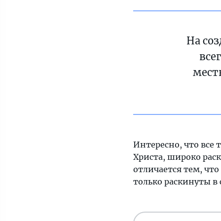
На со
все
мест
Интересно, что все
Христа, широко рас
отличается тем, что
только раскинуты в 