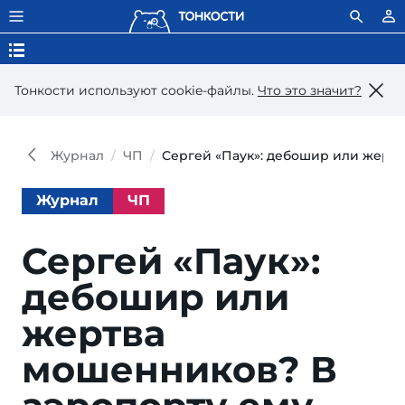
Тонкости используют сookie-файлы.
Что это значит?
Журнал
ЧП
Сергей «Паук»: дебошир или жерт
Журнал
ЧП
Сергей «Паук»:
дебошир или
жертва
мошенников? В