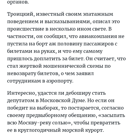
органов.
Троицкий, известный своим эпатажным
поведением и высказываниями, описал это
происшествие в несколько ином свете. В
частности, он сообщил, что авиакомпания не
пустила на борт аж половину пассажиров с
билетами на руках, и что ему самому
пришлось доплатить за билет. Он считает, что
стал жертвой мошеннической схемы по
невозврату билетов, о чем заявил
сотрудникам в аэропорту.
Интересно, удастся ли дебоширу стать
депутатом в Московской Думе. Но если он
победит на выборах, то постарается, согласно
своему предвыборному обещанию, «засыпать
всю Москву-реку солью», чтобы превратить
ее в круглогодичный морской курорт.