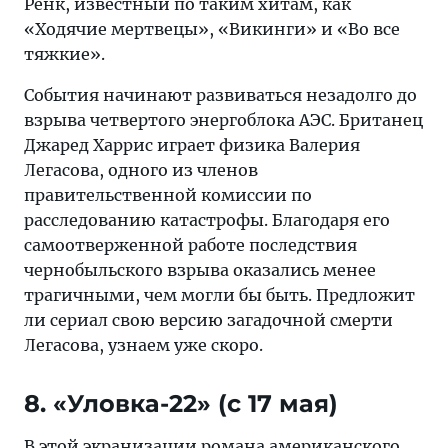
Ренк, известный по таким хитам, как
«Ходячие мертвецы», «Викинги» и «Во все
тяжкие».
События начинают развиваться незадолго до
взрыва четвертого энергоблока АЭС. Британец
Джаред Харрис играет физика Валерия
Легасова, одного из членов
правительственной комиссии по
расследованию катастрофы. Благодаря его
самоотверженной работе последствия
чернобыльского взрыва оказались менее
трагичными, чем могли бы быть. Предложит
ли сериал свою версию загадочной смерти
Легасова, узнаем уже скоро.
8. «Уловка-22» (c 17 мая)
В этой экранизации романа американского