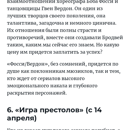
взаимоотношений хореографа Боба Фосси и
танцовщицы Гвен Вердон. Он один из
лучших творцов своего поколения, она
талантлива, загадочна и немного цинична.
Их отношения были полны страсти и
противоречий, вместе они создавали Бродвей
таким, каким мы сейчас его знаем. Но какую
цену им придется заплатить за успех?
«Фосси/Вердон», без сомнений, придется по
душе как поклонникам мюзиклов, так и тем,
кто ждет от сериалов высокого
эмоционального накала и глубокого
раскрытия персонажей.
6. «Игра престолов» (c 14
апреля)