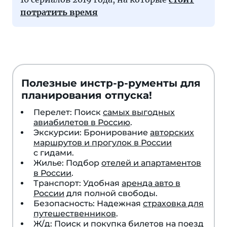
потратить время
Полезные инстр-р-рументы для
планирования отпуска!
Перелет: Поиск
самых выгодных
авиабилетов в Россию
.
Экскурсии: Бронирование
авторских
маршрутов и прогулок в России
с гидами.
Жилье: Подбор
отелей и апартаментов
в России
.
Транспорт: Удобная
аренда авто в
России
для полной свободы.
Безопасность: Надежная
страховка для
путешественников
.
Ж/д: Поиск и покупка
билетов на поезд