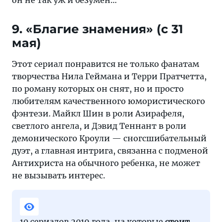
он не так уж и безумен…
9. «Благие знамения» (c 31
мая)
Этот сериал понравится не только фанатам
творчества Нила Геймана и Терри Пратчетта,
по роману которых он снят, но и просто
любителям качественного юмористического
фэнтези. Майкл Шин в роли Азирафеля,
светлого ангела, и Дэвид Теннант в роли
демонического Кроули — сногсшибательный
дуэт, а главная интрига, связанна с подменой
Антихриста на обычного ребенка, не может
не вызывать интерес.
10 сериалов 2019 года, на которые
стоит