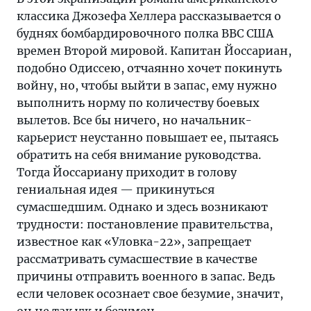
классика Джозефа Хеллера рассказывается о
буднях бомбардировочного полка ВВС США
времен Второй мировой. Капитан Йоссариан,
подобно Одиссею, отчаянно хочет покинуть
войну, но, чтобы выйти в запас, ему нужно
выполнить норму по количеству боевых
вылетов. Все бы ничего, но начальник-
карьерист неустанно повышает ее, пытаясь
обратить на себя внимание руководства.
Тогда Йоссариану приходит в голову
гениальная идея — прикинуться
сумасшедшим. Однако и здесь возникают
трудности: постановление правительства,
известное как «Уловка-22», запрещает
рассматривать сумасшествие в качестве
причины отправить военного в запас. Ведь
если человек осознает свое безумие, значит,