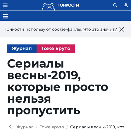
Тонкости используют сookie-файлы.
Что это значит?
Журнал
Тоже круто
Сериалы
весны-2019,
которые просто
нельзя
пропустить
Журнал
Тоже круто
Сериалы весны-2019, котор