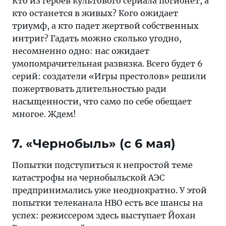
Кто из героев культового сериала погибнет, а
кто останется в живых? Кого ожидает
триумф, а кто падет жертвой собственных
интриг? Гадать можно сколько угодно,
несомненно одно: нас ожидает
умопомрачительная развязка. Всего будет 6
серий: создатели «Игры престолов» решили
пожертвовать длительностью ради
насыщенности, что само по себе обещает
многое. Ждем!
7. «Чернобыль» (c 6 мая)
Попытки подступиться к непростой теме
катастрофы на чернобыльской АЭС
предпринимались уже неоднократно. У этой
попытки телеканала НВО есть все шансы на
успех: режиссером здесь выступает Йохан