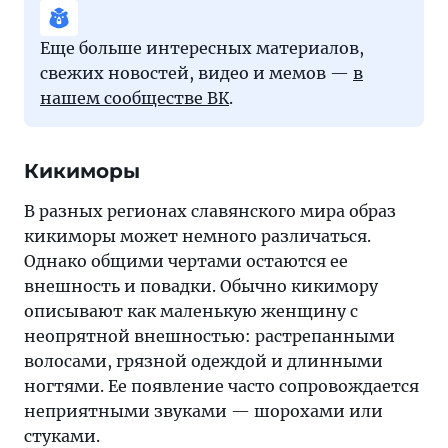
Еще больше интересных материалов,
свежих новостей, видео и мемов —
в
нашем сообществе ВК
.
Кикиморы
В разных регионах славянского мира образ
кикиморы может немного различаться.
Однако общими чертами остаются ее
внешность и повадки. Обычно кикимору
описывают как маленькую женщину с
неопрятной внешностью: растрепанными
волосами, грязной одеждой и длинными
ногтями. Ее появление часто сопровождается
неприятными звуками — шорохами или
стуками.