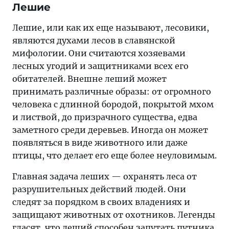
Лешие
Лешие, или как их еще называют, лесовики,
являются духами лесов в славянской
мифологии. Они считаются хозяевами
лесных угодий и защитниками всех его
обитателей. Внешне леший может
принимать различные образы: от огромного
человека с длинной бородой, покрытой мхом
и листвой, до призрачного существа, едва
заметного среди деревьев. Иногда он может
появляться в виде животного или даже
птицы, что делает его еще более неуловимым.
Главная задача леших — охранять леса от
разрушительных действий людей. Они
следят за порядком в своих владениях и
защищают животных от охотников. Легенды
гласят, что леший способен запутать путника,