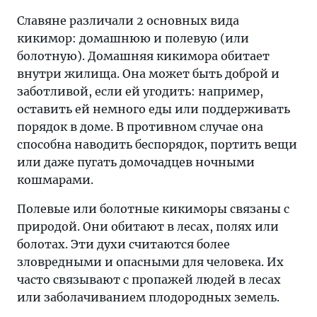
Славяне различали 2 основных вида
кикимор: домашнюю и полевую (или
болотную). Домашняя кикимора обитает
внутри жилища. Она может быть доброй и
заботливой, если ей угодить: например,
оставить ей немного еды или поддерживать
порядок в доме. В противном случае она
способна наводить беспорядок, портить вещи
или даже пугать домочадцев ночными
кошмарами.
Полевые или болотные кикиморы связаны с
природой. Они обитают в лесах, полях или
болотах. Эти духи считаются более
зловредными и опасными для человека. Их
часто связывают с пропажей людей в лесах
или заболачиванием плодородных земель.