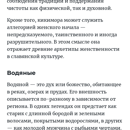
соблюдения традиций и поддержания
чистоты как физической, так и духовной.
Кроме того, кикимора может служить
аллегорией женского начала —
непредсказуемого, таинственного и иногда
разрушительного. В этом смысле она
отражает древние архетипы женственности
в славянской культуре.
Водяные
Водяной — это дух или божество, обитающее
в реках, озерах и прудах. Его внешность
описывается по-разному в зависимости от
региона. В одних легендах он предстает как
старик с длинной бородой и зелеными
волосами, покрытыми водорослями, в других
— как молодой мужчина с рыбьими чертами.