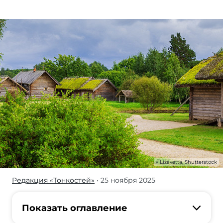
Lizavetta, Shutterstock
Редакция «Тонкостей»
• 25 ноября 2025
Узнайте
о
самых
Показать оглавление
известных