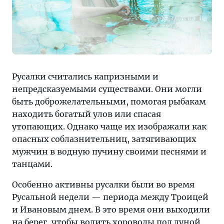
Русалки считались капризными и
непредсказуемыми существами. Они могли
быть доброжелательными, помогая рыбакам
находить богатый улов или спасая
утопающих. Однако чаще их изображали как
опасных соблазнительниц, затягивающих
мужчин в водную пучину своими песнями и
танцами.
Особенно активны русалки были во время
Русальной недели — периода между Троицей
и Ивановым днем. В это время они выходили
на берег, чтобы водить хороводы под луной.