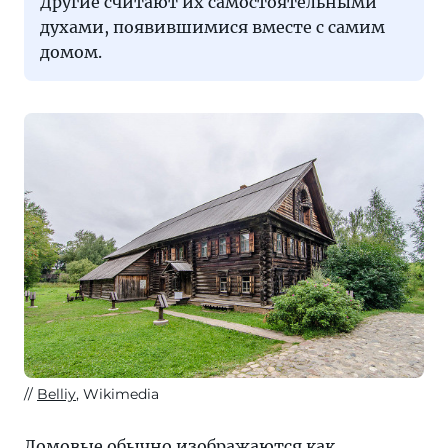
Другие считают их самостоятельными
духами, появившимися вместе с самим
домом.
Belliy
, Wikimedia
Домовые обычно изображаются как