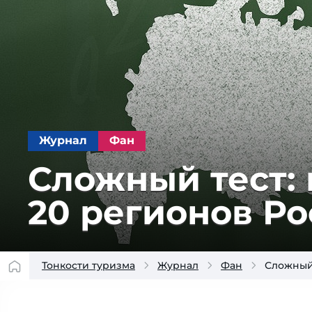
Журнал
Фан
Сложный тест:
20 регионов Р
Тонкости туризма
Журнал
Фан
Сложный 