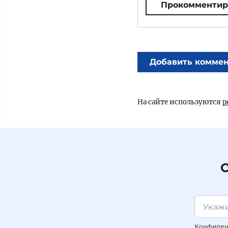
Прокомментир
Добавить комме
На сайте используются
р
С
Конфиденц