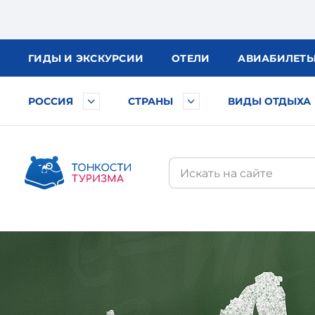
ГИДЫ
И ЭКСКУРСИИ
ОТЕЛИ
АВИА
БИЛЕТ
РОССИЯ
СТРАНЫ
ВИДЫ ОТДЫХА