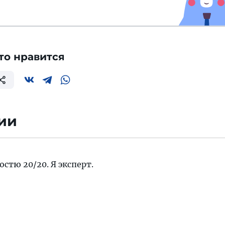
то нравится
ии
стю 20/20. Я эксперт.