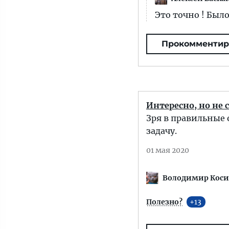
Это точно ! Было
Прокомментир
Интересно, но не 
Зря в правильные 
задачу.
01 мая 2020
Володимир Кос
Полезно?
13