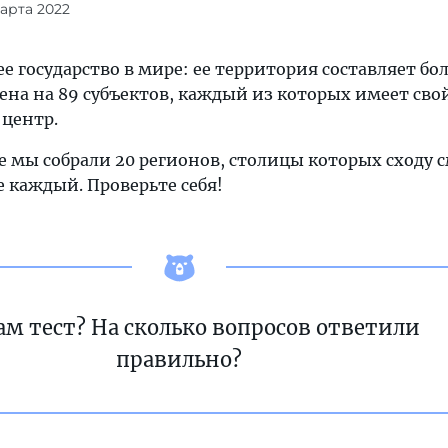
марта 2022
 государство в мире: ее территория составляет бол
лена на 89 субъектов, каждый из которых имеет сво
центр.
е мы собрали 20 регионов, столицы которых сходу 
 каждый. Проверьте себя!
ам тест? На сколько вопросов ответили
правильно?