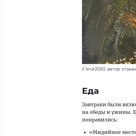
krut2020, автор отзыв
Еда
Завтраки были вклю
на обеды и ужины. Х
понравились:
«Мидийное место