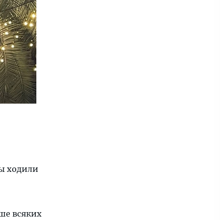
мы ходили
ше всяких