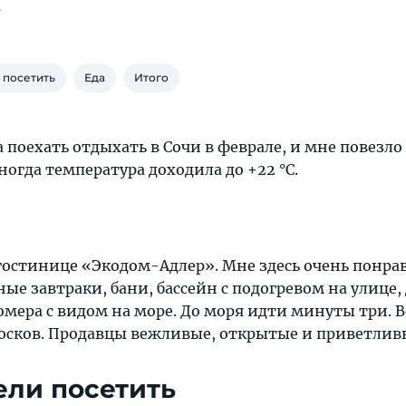
5
 посетить
Еда
Итого
а поехать отдыхать в Сочи в феврале, и мне повезло 
ногда температура доходила до +22 °C.
гостинице «Экодом-Адлер». Мне здесь очень понра
ые завтраки, бани, бассейн с подогревом на улице,
мера с видом на море. До моря идти минуты три. В
иосков. Продавцы вежливые, открытые и приветлив
ели посетить