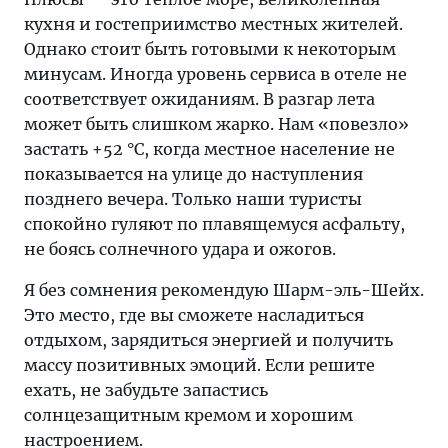
кухня и гостеприимство местных жителей.
Однако стоит быть готовыми к некоторым
минусам. Иногда уровень сервиса в отеле не
соответствует ожиданиям. В разгар лета
может быть слишком жарко. Нам «повезло»
застать +52 °C, когда местное население не
показывается на улице до наступления
позднего вечера. Только наши туристы
спокойно гуляют по плавящемуся асфальту,
не боясь солнечного удара и ожогов.
Я без сомнения рекомендую Шарм-эль-Шейх.
Это место, где вы сможете насладиться
отдыхом, зарядиться энергией и получить
массу позитивных эмоций. Если решите
ехать, не забудьте запастись
солнцезащитным кремом и хорошим
настроением.