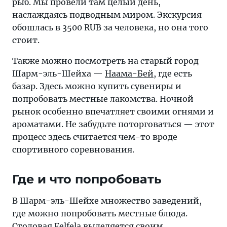
рыб. Мы провели там целый день,
наслаждаясь подводным миром. Экскурсия
обошлась в 3500 RUB за человека, но она того
стоит.
Также можно посмотреть на старый город
Шарм-эль-Шейха —
Наама-Бей
, где есть
базар. Здесь можно купить сувениры и
попробовать местные лакомства. Ночной
рынок особенно впечатляет своими огнями и
ароматами. Не забудьте поторговаться — этот
процесс здесь считается чем-то вроде
спортивного соревнования.
Где и что попробовать
В Шарм-эль-Шейхе множество заведений,
где можно попробовать местные блюда.
Столовая Felfela выделяется своим