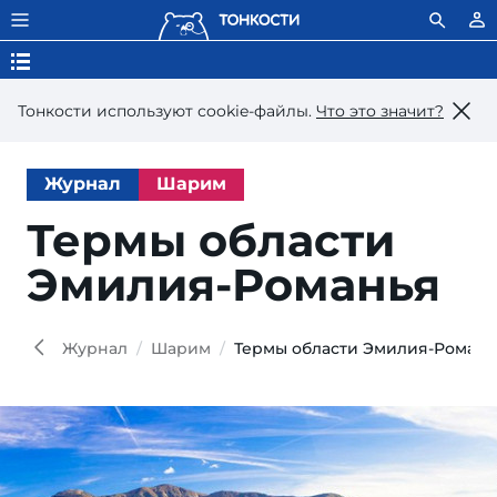
Тонкости используют сookie-файлы.
Что это значит?
Журнал
Шарим
Термы области
Эмилия-Романья
Журнал
Шарим
Термы области Эмилия-Романь