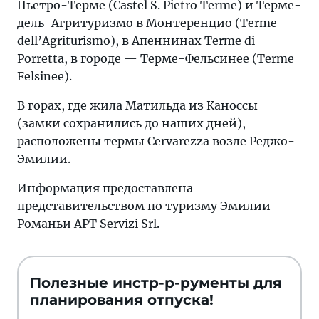
Пьетро-Терме (Castel S. Pietro Terme) и Терме-
дель-Агритуризмо в Монтеренцио (Terme
dell’Agriturismo), в Апеннинах Terme di
Porretta, в городе — Терме-Фельсинее (Terme
Felsinee).
В горах, где жила Матильда из Каноссы
(замки сохранились до наших дней),
расположены термы Cervarezza возле Реджо-
Эмилии.
Информация предоставлена
представительством по туризму Эмилии-
Романьи APT Servizi Srl.
Полезные инстр-р-рументы для
планирования отпуска!