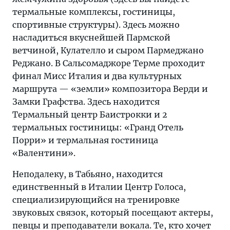
термальные комплексы, гостиницы,
спортивные структуры). Здесь можно
насладиться вкуснейшей Пармской
ветчиной, Кулателло и сыром Пармеджано
Реджано. В Сальсомаджоре Терме проходит
финал Мисс Италия и два культурных
маршрута — «земли» композитора Верди и
Замки Графства. Здесь находится
Термальный центр Баистрокки и 2
термальных гостиницы: «Гранд Отель
Порри» и термальная гостиница
«Валентини».
Неподалеку, в Табьяно, находится
единственный в Италии Центр Голоса,
специализирующийся на тренировке
звуковых связок, который посещают актеры,
певцы и преподаватели вокала. Те, кто хочет