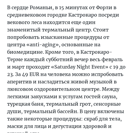
В сердце Романьи, в 15 минутах от Форли в
средневековом городке Кастрокаро посреди
векового леса находится еще один
знаменитый термальный центр. Стоит
попробовать изысканные процедуры от
центра «anti-aging», основанные на
биомедицине. Кроме того, в Кастрокаро-
Терме каждый субботний вечер весь февраль
и март проходят «Saturday Night Event» с 19 до
23. За 49 EUR на человека можно испробовать
аперитив и насладиться живой музыкой в
люксовом оздоровительном центре. Между
легкими закусками к услугам гостей сауна,
турецкая баня, термальный грот, сенсорные
души, термальный бассейн. В цену включены
также некоторые процедуры: скраб для тела,
маски для лица и дегустации здоровой и