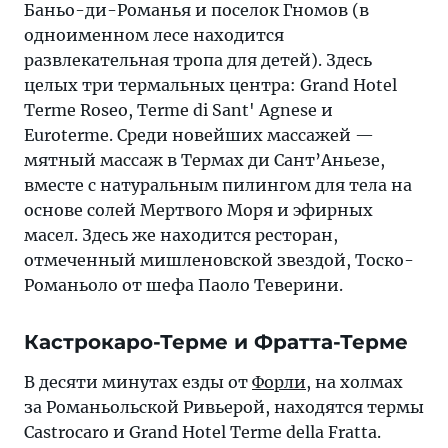
Баньо-ди-Романья и поселок Гномов (в
одноименном лесе находится
развлекательная тропа для детей). Здесь
целых три термальных центра: Grand Hotel
Terme Roseo, Terme di Sant' Agnese и
Euroterme. Среди новейших массажей —
мятный массаж в Термах ди Сант’Аньезе,
вместе с натуральным пилингом для тела на
основе солей Мертвого Моря и эфирных
масел. Здесь же находится ресторан,
отмеченный мишленовской звездой, Тоско-
Романьоло от шефа Паоло Теверини.
Кастрокаро-Терме и Фратта-Терме
В десяти минутах езды от
Форли
, на холмах
за Романьольской Ривьерой, находятся термы
Castrocaro и Grand Hotel Terme della Fratta.