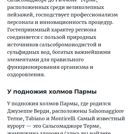
расположенных среди великолепных
пейзажей, господствует профессионализм
персонала и инновационность процедур.
Гостеприимный характер региона
соединяется с пользой природных
источников сальсобромоиодистой и
сульфидных вод, богатых важнейшими
элементами для правильного
функционирования организма и
оздоровления.
У подножия холмов Пармы
У подножия холмов Пармы, где родился
Джузеппе Верди, расположены Salsomaggiore
Terme, Tabiano и Monticelli. Самый известный
курорт — это Сальсомаджоре Терме,
жемчужина здоровья (здесь вы найдете