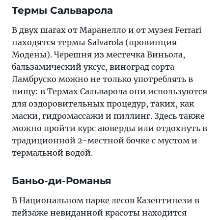
Термы Сальварола
В двух шагах от Маранелло и от музея Ferrari
находятся термы Salvarola (провинция
Модены). Черешня из местечка Виньола,
бальзамический уксус, виноград сорта
Ламбруско можно не только употреблять в
пищу: в Термах Сальварола они используются
для оздоровительных процедур, таких, как
маски, гидромассажи и пиллинг. Здесь также
можно пройти курс аюверды или отдохнуть в
традиционной 2-местной бочке с мустом и
термальной водой.
Баньо-ди-Романья
В Национальном парке лесов Казентинези в
пейзаже невиданной красоты находится