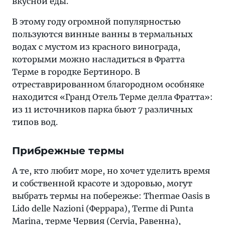
вкусной еды.
В этому году огромной популярностью
пользуются винные ванны в термальных
водах с мустом из красного винограда,
которыми можно насладиться в Фратта
Терме в городке Бертиноро. В
отреставрированном благородном особняке
находится «Гранд Отель Терме делла Фратта»:
из 11 источников парка бьют 7 различных
типов вод.
Прибрежные термы
А те, кто любит море, но хочет уделить время
и собственной красоте и здоровью, могут
выбрать термы на побережье: Thermae Oasis в
Lido delle Nazioni (Феррара), Terme di Punta
Marina, терме Червия (Cervia, Равенна),