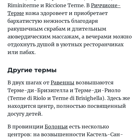
Riminiterme и Riccione Terme. В
Риччионе-
Терме
кожа здоровеет и приобретает
бархатистую нежность благодаря
ракушечным скрабам и длительным
аювердическим массажам, а вечерами можно
отдохнуть душой в уютных ресторанчиках
или пабах.
Другие термы
В двух шагах от
Равенны
возвышаются
Терме-ди-Бризигелла и Терме-ди-Риоло
(Terme di Riolo и Terme di Brisighella). Здесь же
находится центр, полностью посвященный
досугу детей.
В провинции
Болоньи
есть несколько
центров: на возвышенности Кастель-Сан-