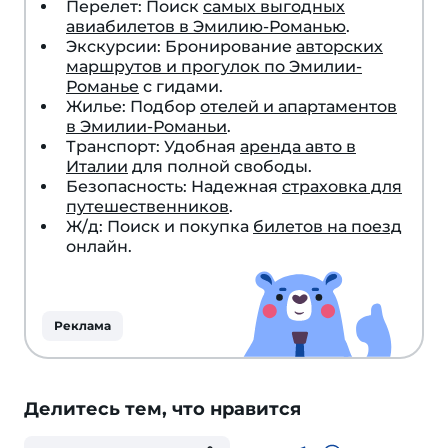
Перелет: Поиск
самых выгодных
авиабилетов в Эмилию-Романью
.
Экскурсии: Бронирование
авторских
маршрутов и прогулок по Эмилии-
Романье
с гидами.
Жилье: Подбор
отелей и апартаментов
в Эмилии-Романьи
.
Транспорт: Удобная
аренда авто в
Италии
для полной свободы.
Безопасность: Надежная
страховка для
путешественников
.
Ж/д: Поиск и покупка
билетов на поезд
онлайн.
Реклама
Делитесь тем, что нравится