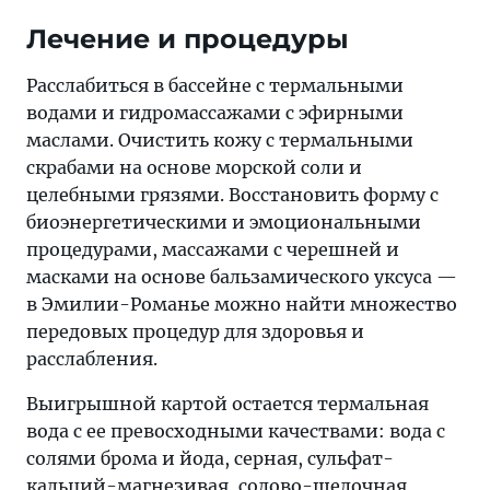
Лечение и процедуры
Расслабиться в бассейне с термальными
водами и гидромассажами с эфирными
маслами. Очистить кожу с термальными
скрабами на основе морской соли и
целебными грязями. Восстановить форму с
биоэнергетическими и эмоциональными
процедурами, массажами с черешней и
масками на основе бальзамического уксуса —
в Эмилии-Романье можно найти множество
передовых процедур для здоровья и
расслабления.
Выигрышной картой остается термальная
вода с ее превосходными качествами: вода с
солями брома и йода, серная, сульфат-
кальций-магнезивая, содово-щелочная,