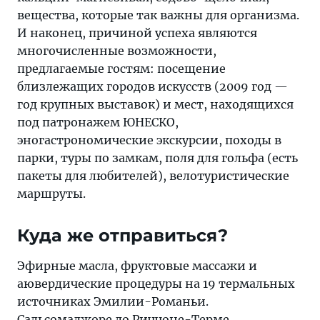
вещества, которые так важны для организма.
И наконец, причиной успеха являются
многочисленные возможности,
предлагаемые гостям: посещение
близлежащих городов искусств (2009 год —
год крупных выставок) и мест, находящихся
под патронажем ЮНЕСКО,
эногастрономические экскурсии, походы в
парки, туры по замкам, поля для гольфа (есть
пакеты для любителей), велотуристические
маршруты.
Куда же отправиться?
Эфирные масла, фруктовые массажи и
аювердические процедуры на 19 термальных
источниках Эмилии-Романьи.
Сальсомаджоре до Риччоне-Терме,