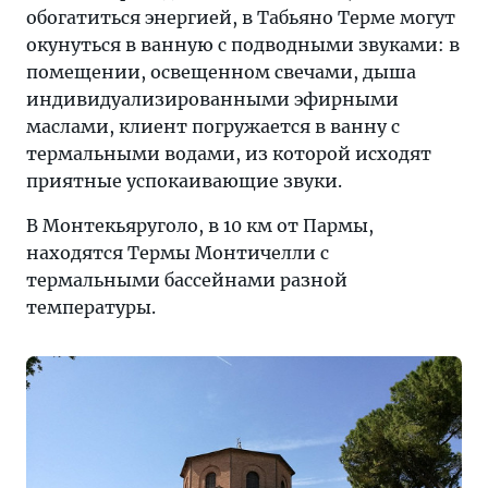
обогатиться энергией, в Табьяно Терме могут
окунуться в ванную с подводными звуками: в
помещении, освещенном свечами, дыша
индивидуализированными эфирными
маслами, клиент погружается в ванну с
термальными водами, из которой исходят
приятные успокаивающие звуки.
В Монтекьяруголо, в 10 км от Пармы,
находятся Термы Монтичелли с
термальными бассейнами разной
температуры.