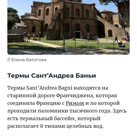
Елена Батогова
Термы Сант’Андреа Баньи
Термы Sant’Andrea Bagni находятся на
старинной дороге Франчиджена, которая
соединяла Францию с
Римом
и по которой
проходили паломники тысячного года. Здесь
есть термальный бассейн, который
располагает 8 типами целебных вод.