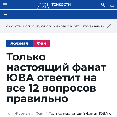
Тонкости используют сookie-файлы.
Что это значит?
Журнал
Фан
Только
настоящий фанат
ЮВА ответит на
все 12 вопросов
правильно
Журнал
Фан
Только настоящий фанат ЮВА отве