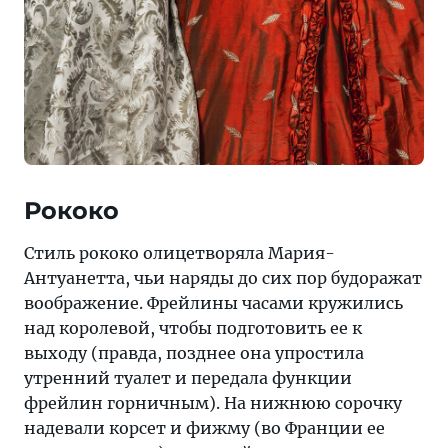
Рококо
Стиль рококо олицетворяла Мария-
Антуанетта, чьи наряды до сих пор будоражат
воображение. Фрейлины часами кружились
над королевой, чтобы подготовить ее к
выходу (правда, позднее она упростила
утренний туалет и передала функции
фрейлин горничным). На нижнюю сорочку
надевали корсет и фижму (во Франции ее