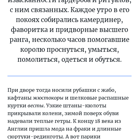
с ним связанных. Каждое утро в его
покоях собирались камердинер,
фаворитка и придворные высшего
ранга, несколько часов помогавшие
королю проснуться, умыться,
помолиться, одеться и обуться.
При дворе тогда носили рубашки с жабо,
кафтаны
жюстокоры
и шелковые распашные
куртки
весты
. Узкие штаны-кюлоты
прикрывали колени, зимой поверх обуви
надевали теплые гетры. К концу 18 века из
Англии пришла мода на фраки и длинные
сюртуки-рединготы. А вот парики