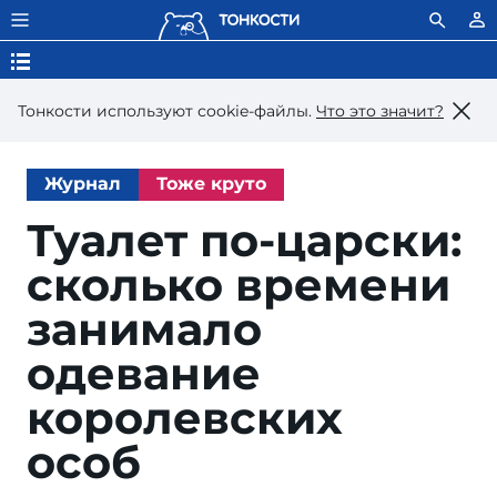
Тонкости используют сookie-файлы.
Что это значит?
Журнал
Тоже круто
Туалет по-царски:
сколько времени
занимало
одевание
королевских
особ