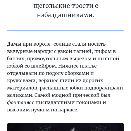
щегольские трости с
набалдашниками.
Дамы при короле-солнце стали носить
вычурные наряды с узкой талией, лифом в
бантах, прямоугольным вырезом и пышной
юбкой со шлейфом. Нижнее платье
отделывали по подолу оборками и
кружевами, верхнее шили из дорогих
материалов, распашные юбки подворачивали
валиками. Самой модной прической был
фонтанж
с ниспадавшими локонами и
высоким пучком на каркасе.