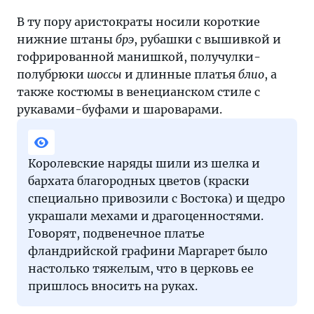
В ту пору аристократы носили короткие
нижние штаны
брэ
, рубашки с вышивкой и
гофрированной манишкой, получулки-
полубрюки
шоссы
и длинные платья
блио
, а
также костюмы в венецианском стиле с
рукавами-буфами и шароварами.
Королевские наряды шили из шелка и
бархата благородных цветов (краски
специально привозили с Востока) и щедро
украшали мехами и драгоценностями.
Говорят, подвенечное платье
фландрийской графини Маргарет было
настолько тяжелым, что в церковь ее
пришлось вносить на руках.