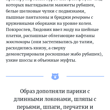
которых выглядывали манжеты рубашек,
белые шелковые чулки с подвязками,
пышные панталоны и бриджи
ренгравы
с
кружевными оборками на уровне колен.
Повзрослев, Людовик ввел моду на шейные
платки, распашные облегающие кафтаны
жюстокоры
(они застегивались до талии,
расходились книзу, а сверху
демонстрировали роскошные жабо рубашек),
узкие шоссы и объемные муфты.
Образ дополняли парики с
длинными локонами, шляпы с
перьями, шпаги, перчатки и