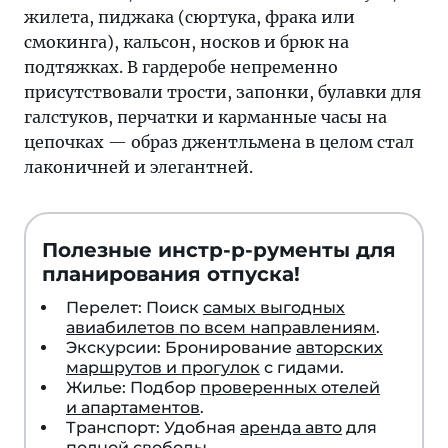
жилета, пиджака (сюртука, фрака или
смокинга), кальсон, носков и брюк на
подтяжках. В гардеробе непременно
присутствовали трости, запонки, булавки для
галстуков, перчатки и карманные часы на
цепочках — образ джентльмена в целом стал
лаконичней и элегантней.
Полезные инстр-р-рументы для
планирования отпуска!
Перелет: Поиск
самых выгодных
авиабилетов по всем направлениям
.
Экскурсии: Бронирование
авторских
маршрутов и прогулок
с гидами.
Жилье: Подбор
проверенных отелей
и апартаментов
.
Транспорт: Удобная
аренда авто
для
полной свободы.