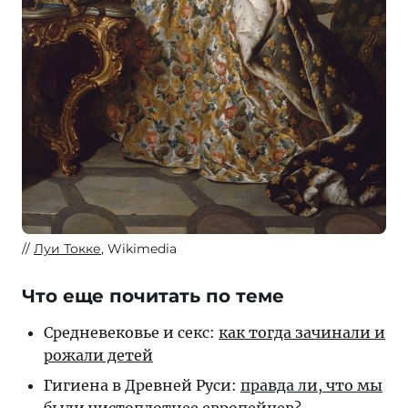
Луи Токке
, Wikimedia
Что еще почитать по теме
Средневековье и секс:
как тогда зачинали и
рожали детей
Гигиена в Древней Руси:
правда ли, что мы