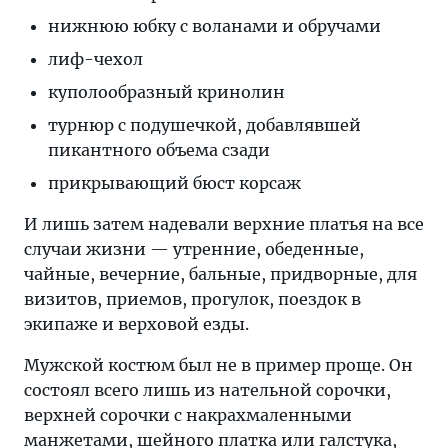
нижнюю юбку с воланами и обручами
лиф-чехол
куполообразный кринолин
турнюр с подушечкой, добавлявшей
пикантного объема сзади
прикрывающий бюст корсаж
И лишь затем надевали верхние платья на все
случаи жизни — утренние, обеденные,
чайные, вечерние, бальные, придворные, для
визитов, приемов, прогулок, поездок в
экипаже и верховой езды.
Мужской костюм был не в пример проще. Он
состоял всего лишь из нательной сорочки,
верхней сорочки с накрахмаленными
манжетами, шейного платка или галстука,