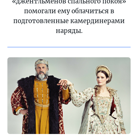
«джентльменов спального покоя»
помогали ему облачиться в
подготовленные камердинерами
наряды.