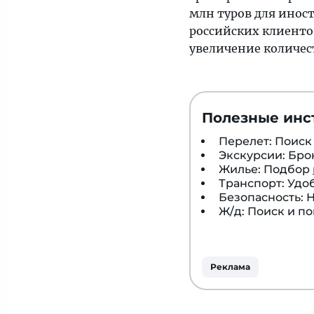
млн туров для иност
российских клиентов
увеличение количест
Полезные инс
Перелет: Поис
Экскурсии: Бр
Жилье: Подбор
Транспорт: Удо
Безопасность:
Ж/д: Поиск и п
Реклама