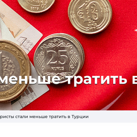
меньше тратить 
уристы стали меньше тратить в Турции