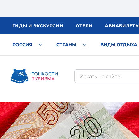
ГИДЫ
И ЭКСКУРСИИ
ОТЕЛИ
АВИА
БИЛЕТ
РОССИЯ
СТРАНЫ
ВИДЫ ОТДЫХА