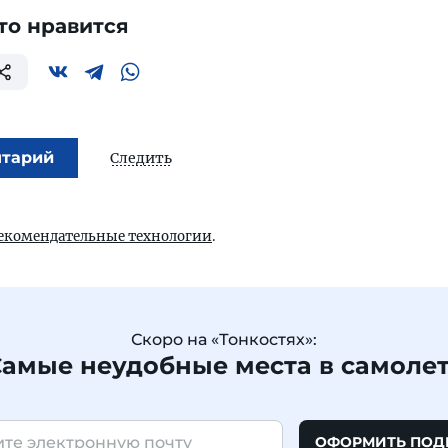
то нравится
нтарий
Следить
екомендательные технологии
.
Скоро на «Тонкостях»:
амые неудобные места в самоле
ОФОРМИТЬ ПОД