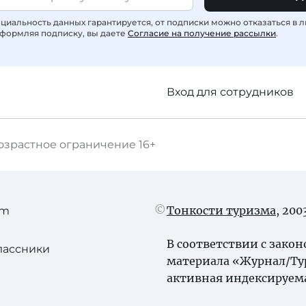
иальность данных гарантируется, от подписки можно отказаться в 
формляя подписку, вы даете
Согласие на получение рассылки
.
Вход для сотрудников
озрастное ограничение
16+
Тонкости туризма
, 20
am
В соответствии с зако
лассники
материала «Журнал/Ту
активная индексируема