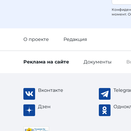
Конфиденц
момент. О
О проекте
Редакция
Реклама
на сайте
Документы
В
Вконтакте
Telegr
Дзен
Однок