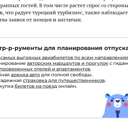
ранных гостей. В том числе растет спрос со сторон
, что радует турецкий турбизнес, также наблюдает
ва заявок от немцев и англичан.
тр-р-рументы для планирования отпуска
к
самых выгодных авиабилетов по всем направления
онирование
авторских маршрутов и прогулок
с гидам
проверенных отелей и апартаментов
.
бная
аренда авто
для полной свободы.
 Надежная
страховка для путешественников
.
окупка
билетов на поезд
онлайн.