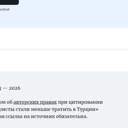
любой
03 — 2026
ном об
авторских правах
при цитировании
ристы стали меньше тратить в Турции»
я ссылка на источник обязательна.