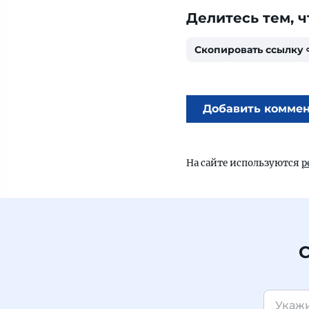
Делитесь тем, ч
Скопировать ссылку
Добавить комме
На сайте используются
р
С