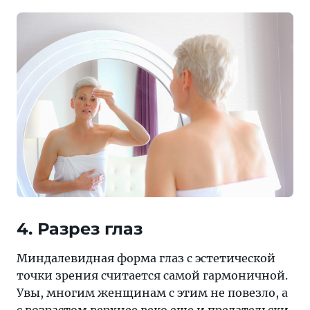
4. Разрез глаз
Миндалевидная форма глаз с эстетической
точки зрения считается самой гармоничной.
Увы, многим женщинам с этим не повезло, а
с возрастом верхнее веко еще и предательски