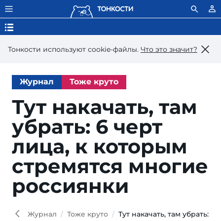
Тонкости используют сookie-файлы.
Что это значит?
Журнал
Тоже круто
Тут накачать, там
убрать: 6 черт
лица, к которым
стремятся многие
россиянки
Журнал
Тоже круто
Тут накачать, там убрать: 