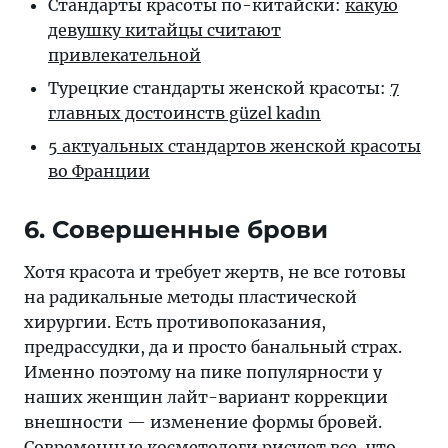
Стандарты красоты по-китайски:
какую
девушку китайцы считают
привлекательной
Турецкие стандарты женской красоты:
7
главных достоинств güzel kadın
5 актуальных стандартов женской красоты
во Франции
6. Совершенные брови
Хотя красота и требует жертв, не все готовы
на радикальные методы пластической
хирургии. Есть противопоказания,
предрассудки, да и просто банальный страх.
Именно поэтому на пике популярности у
наших женщин лайт-вариант коррекции
внешности — изменение формы бровей.
Современные косметологи рисуют все, что