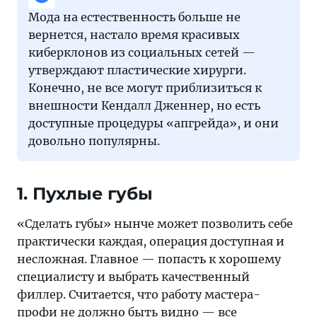
Мода на естественность больше не
вернется, настало время красивых
киберклонов из социальных сетей —
утверждают пластические хирурги.
Конечно, не все могут приблизиться к
внешности Кендалл Дженнер, но есть
доступные процедуры «апгрейда», и они
довольно популярны.
1. Пухлые губы
«Сделать губы» нынче может позволить себе
практически каждая, операция доступная и
несложная. Главное — попасть к хорошему
специалисту и выбрать качественный
филлер. Считается, что работу мастера-
профи не должно быть видно — все