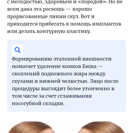
с молодостью, здоровьем и «породой». Но не
всем дана эта роскошь — хорошо
прорисованные линии скул. Вот и
приходится прибегать к помощь имплантов
или делать контурную пластику.
Формированию эталонной внешности
помогает удаление комков Биша —
скоплений подкожного жира между
скулами и нижней челюстью. Лицо после
процедуры выглядит более утонченно в
том числе за счет сглаживания
носогубной складки.