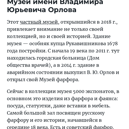
Музей имени Владимира
Юрьевича Орлова
Этот
частный музей
, открывшийся в 2018 г.,
привлекает внимание не только своей
коллекцией, но и своей историей. Здание
музея — особняк купца Рукавишникова 1678
года постройки. С начала 19 века по 2011 г. тут
находилась городская больница (Дом
общества врачей), а в 2014 г. здание в
аварийном состоянии выкупил В. Ю. Орлов и
открыл свой Музей фарфора.
Сейчас в коллекции музея 5000 экспонатов, в
основном это изделия из фарфора и фаянса:
посуда, статуэтки, даже вставки в мебель.
Самой большой зал посвящен русскому
фарфору и его истории, начавшейся в
середине 18 века. Есть и советский фарфор,