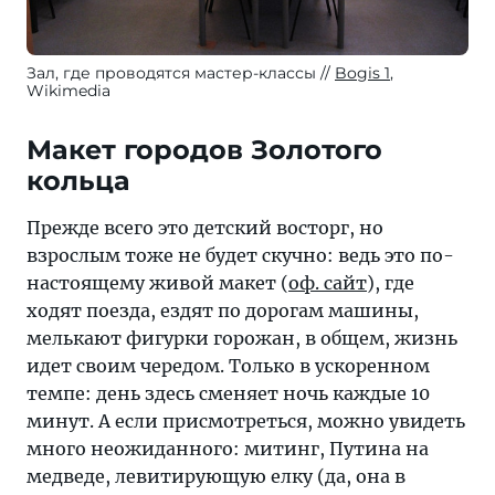
Зал, где проводятся мастер-классы
Bogis 1
,
Wikimedia
Макет городов Золотого
кольца
Прежде всего это детский восторг, но
взрослым тоже не будет скучно: ведь это по-
настоящему живой макет (
оф. сайт
), где
ходят поезда, ездят по дорогам машины,
мелькают фигурки горожан, в общем, жизнь
идет своим чередом. Только в ускоренном
темпе: день здесь сменяет ночь каждые 10
минут. А если присмотреться, можно увидеть
много неожиданного: митинг, Путина на
медведе, левитирующую елку (да, она в