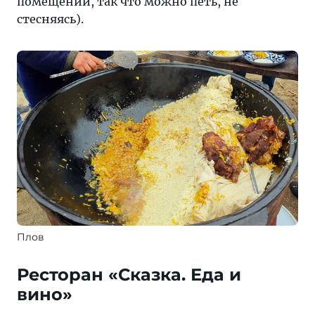
помещений, так что можно петь, не
стесняясь).
Плов
Ресторан «Сказка. Еда и
вино»