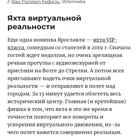
Alex Florstein Fedorov
, Wikimedia
Яхта виртуальной
реальности
Еще одна новинка Ярославля —
яхта VIP-
класса
, сошедшая со стапелей в 2019 г. Сначала
гостей ждет недолгая, но очень зрелищная
речная прогулка с аудиоэкскурией от
пристани на Волге до Стрелки. А потом всех
приглашают надеть очки виртуальной
реальности — и отправляют в полет над
городом. За 13 минут удается облететь весь
исторический центр. Главная (и крутейшая)
фишка в том, что яхта в это же время в
точности повторяет все повороты и
ускорения виртуального движения, из-за
чего полет кажется совершенно реальным.