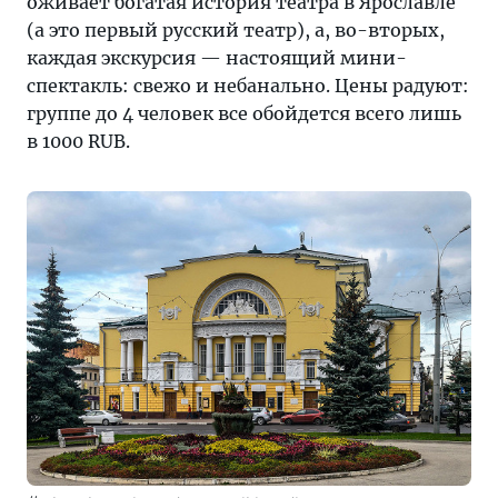
оживает богатая история театра в Ярославле
(а это первый русский театр), а, во-вторых,
каждая экскурсия — настоящий мини-
спектакль: свежо и небанально. Цены радуют:
группе до 4 человек все обойдется всего лишь
в 1000 RUB.