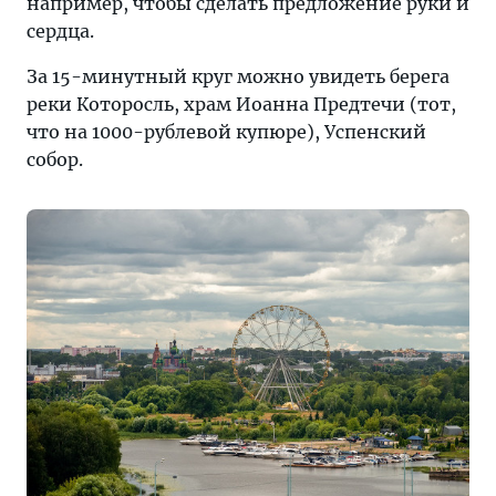
например, чтобы сделать предложение руки и
сердца.
За 15-минутный круг можно увидеть берега
реки Которосль, храм Иоанна Предтечи (тот,
что на 1000-рублевой купюре), Успенский
собор.