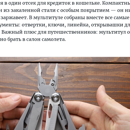
 в один отсек для кредиток в кошельке. Компактн
ен из закаленной стали с особым покрытием — он н
заржавеет. В мультитуле собраны вместе все самые
менты: отвертки, ключи, линейка, открывашки дл
. Важный плюс для путешественников: мультитул 
но брать в салон самолета.