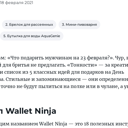
 18 февраля 2021
2. Брелок для рассеянных
3. Мини-пивоварня
5. Бутылка для воды AquaGenie
ом: «Что подарить мужчинам на 23 февраля?». Чур,
 для бритья не предлагать. «Тонкости» — за креати
 список из 5 классных идей для подарков на День
ва. Стильные и запоминающиеся — они определен
очно не будут пылиться на полке или в чулане, а 
л Wallet Ninja
щим названием Wallet Ninja — это 18 полезных инс