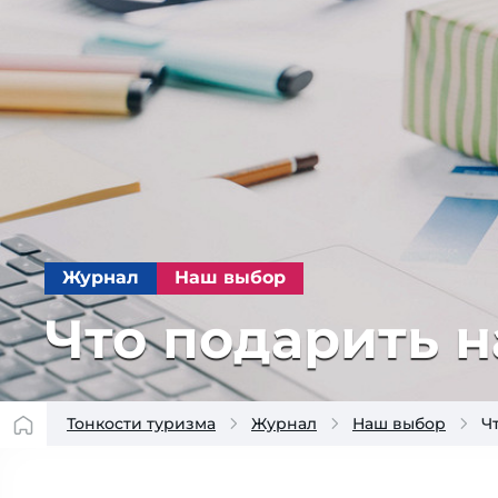
Журнал
Наш выбор
Что подарить н
Тонкости туризма
Журнал
Наш выбор
Ч