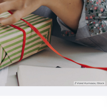
Viorel Kurnosov, iStock