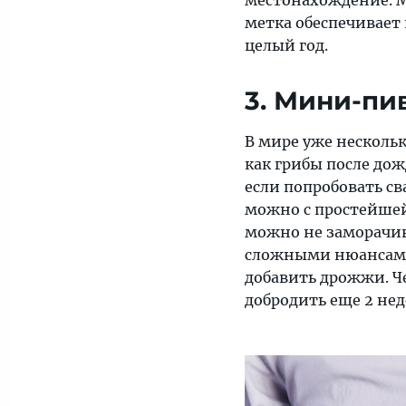
местонахождение. Мо
метка обеспечивает 
целый год.
3. Мини-пи
В мире уже несколь
как грибы после дож
если попробовать св
можно с простейшей
можно не заморачив
сложными нюансами.
добавить дрожжи. Ч
добродить еще 2 нед