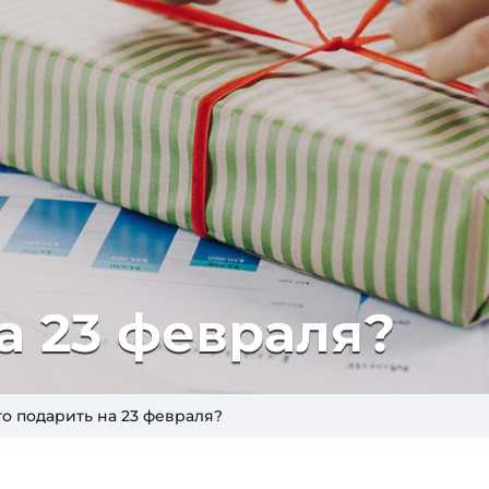
а 23 февраля?
то подарить на 23 февраля?