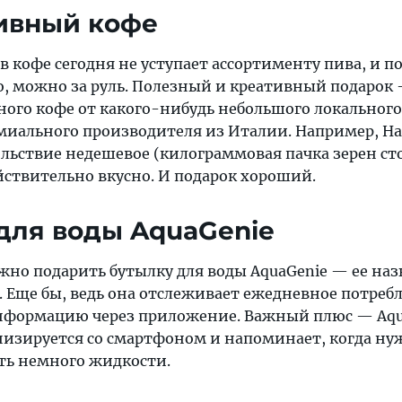
ивный кофе
в кофе сегодня не уступает ассортименту пива, и по
го, можно за руль. Полезный и креативный подарок
ного кофе от какого-нибудь небольшого локального
иального производителя из Италии. Например, Ha
вольствие недешевое (килограммовая пачка зерен ст
ействительно вкусно. И подарок хороший.
 для воды AquaGenie
жно подарить бутылку для воды AquaGenie — ее на
. Еще бы, ведь она отслеживает ежедневное потреб
информацию через приложение. Важный плюс — Aqu
низируется со смартфоном и напоминает, когда ну
ть немного жидкости.