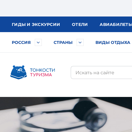
ГИДЫ
И ЭКСКУРСИИ
ОТЕЛИ
АВИА
БИЛЕТ
РОССИЯ
СТРАНЫ
ВИДЫ ОТДЫХА