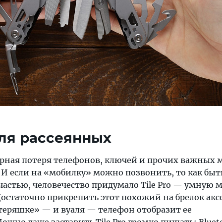
для рассеянных
ярная потеря телефонов, ключей и прочих важных
И если на «мобилку» можно позвонить, то как быть
частью, человечество придумало Tile Pro — умную 
остаточно прикрепить этот похожий на брелок аксе
еряшке» — и вуаля — телефон отобразит ее