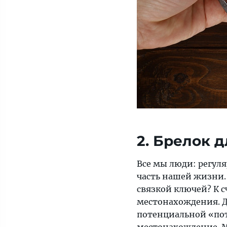
2. Брелок 
Все мы люди: регул
часть нашей жизни. 
связкой ключей? К с
местонахождения. Д
потенциальной «пот