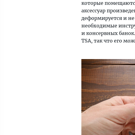
которые помещаются
аксессуар произвед
деформируется и не 
необходимые инстру
и консервных банок
TSA, так что его мож