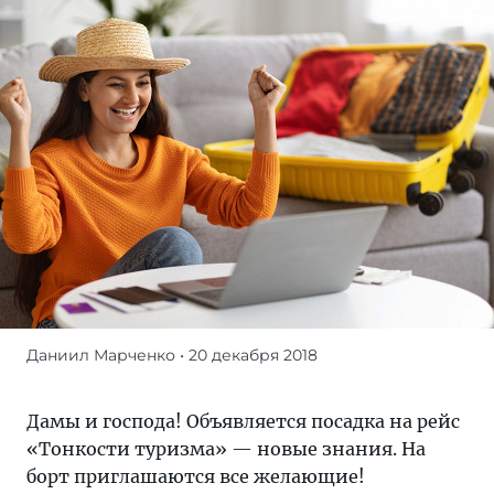
Даниил Марченко
• 20 декабря 2018
Дамы
и
господа!
Дамы и господа! Объявляется посадка на рейс
Объявляется
«Тонкости туризма» — новые знания. На
посадка
борт приглашаются все желающие!