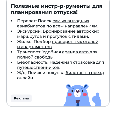
вопросов
Полезные инстр-р-рументы для
на
планирования отпуска!
тему
туризма
Перелет: Поиск
самых выгодных
авиабилетов по всем направлениям
.
Экскурсии: Бронирование
авторских
маршрутов и прогулок
с гидами.
Жилье: Подбор
проверенных отелей
и апартаментов
.
Транспорт: Удобная
аренда авто
для
полной свободы.
Безопасность: Надежная
страховка для
путешественников
.
Ж/д: Поиск и покупка
билетов на поезд
онлайн.
Реклама