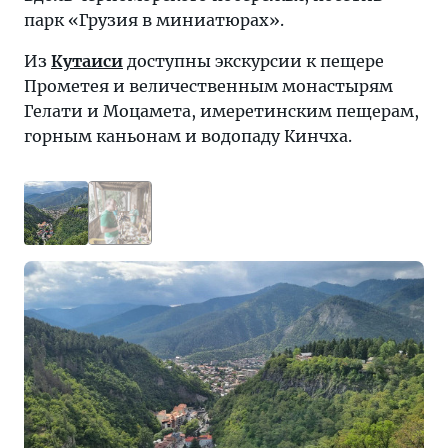
парк «Грузия в миниатюрах».
Из
Кутаиси
доступны экскурсии к пещере
Прометея и величественным монастырям
Гелати и Моцамета, имеретинским пещерам,
горным каньонам и водопаду Кинчха.