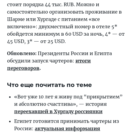
стоит порядка 44 тыс. RUB. Можно и
самостоятельно организовать проживание в
Шарме или Хургаде с питанием «все
включено»: двухместный номер в отеле 5*
обойдется минимум в 60 USD за ночь, 4* — от
45 USD, 3* — от 25 USD.
Обновлено:
Президенты России и Египта
обсудили запуск чартеров:
итоги
переговоров
.
Что еще почитать по теме
«Вот уже 10 лет я живу под “прикрытием”
и абсолютно счастлива», — история
переехавшей в Хургаду россиянки
Египет готовится принимать чартеры из
России:
актуальная информация