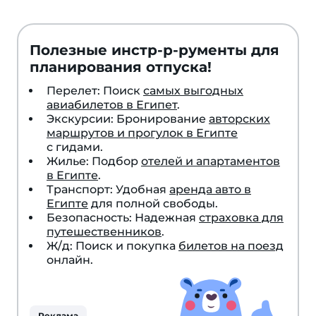
Полезные инстр-р-рументы для
планирования отпуска!
Перелет: Поиск
самых выгодных
авиабилетов в Египет
.
Экскурсии: Бронирование
авторских
маршрутов и прогулок в Египте
с гидами.
Жилье: Подбор
отелей и апартаментов
в Египте
.
Транспорт: Удобная
аренда авто в
Египте
для полной свободы.
Безопасность: Надежная
страховка для
путешественников
.
Ж/д: Поиск и покупка
билетов на поезд
онлайн.
Реклама