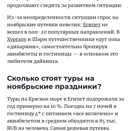
продолжают следить за развитием ситуации.
Из-за неопределенности ситуации спрос на
ноябрьские путевки невелик:
Египет
не
вошел в nоп-20 популярных направлений. В
Хургаду
и Шарм путешественники едут пока
«дикарями», самостоятельно бронируя
авиабилеты и гостиницы — в основном это
любители дайвинга.
Сколько стоят туры на
ноябрьские праздники?
Туры на Красное море в Египет подорожали за
год примерно на 10 %. Поездка на 7 ночей в
гостиницу 4* с питанием «все включено» и
авиабилетом в среднем обходится в 85 тыс.
RUB на человека. Самая дешевая путевка