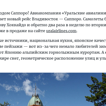
родом Саппоро! Авиакомпания «Уральские авиалини
вает новый рейс Владивосток — Саппоро. Самолеты 
ову Хоккайдо и обратно два раза в неделю по вторн
же в продаже на сайте
uralairlines.com
.
е источники, национальная кухня, японское качес
кие пейзажи — вот из-за чего немало любителей зи
ют Японию альпийским горнолыжным курортам. А е
ире снег, геометрическое расположение улиц и ул