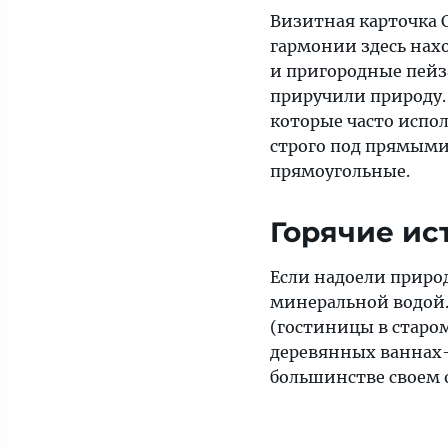
Визитная карточка С
гармонии здесь нахо
и пригородные пейз
приручили природу.
которые часто испол
строго под прямыми
прямоугольные.
Горячие ис
Если надоели приро
минеральной водой.
(гостиницы в старом
деревянных ваннах
большинстве своем о