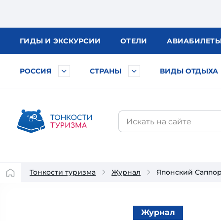
ГИДЫ
И ЭКСКУРСИИ
ОТЕЛИ
АВИА
БИЛЕТ
РОССИЯ
СТРАНЫ
ВИДЫ ОТДЫХА
Тонкости туризма
Журнал
Японский Саппоро
Журнал