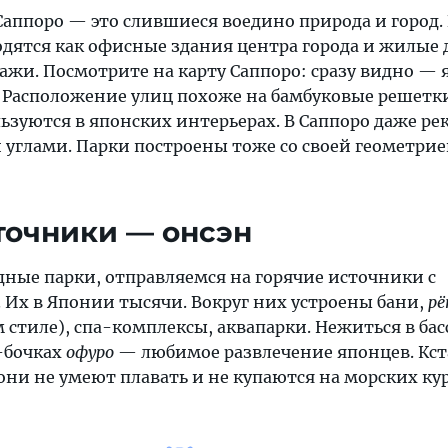
аппоро — это слившиеся воедино природа и город.
дятся как офисные здания центра города и жилые 
ажи. Посмотрите на карту Саппоро: сразу видно —
 Расположение улиц похоже на бамбуковые решетки
ьзуются в японских интерьерах. В Саппоро даже ре
 углами. Парки построены тоже со своей геометри
точники — онсэн
дные парки, отправляемся на горячие источники с
 Их в Японии тысячи. Вокруг них устроены бани,
рё
 стиле), спа-комплексы, аквапарки. Нежиться в бас
-бочках
офуро
— любимое развлечение японцев. Кст
ни не умеют плавать и не купаются на морских кур