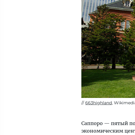
663highland
, Wikimedi
Саппоро — пятый по
экономическим цент