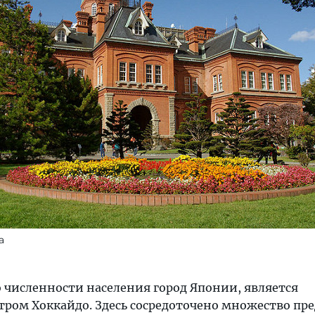
a
 численности населения город Японии, является
ром Хоккайдо. Здесь сосредоточено множество пр