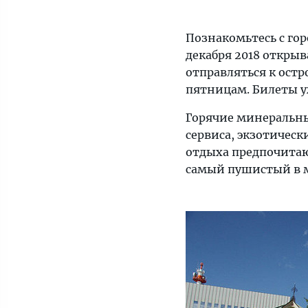
Познакомьтесь с го
декабря 2018 откры
отправляться к остр
пятницам. Билеты у
Горячие минеральны
сервиса, экзотичес
отдыха предпочита
самый пушистый в м