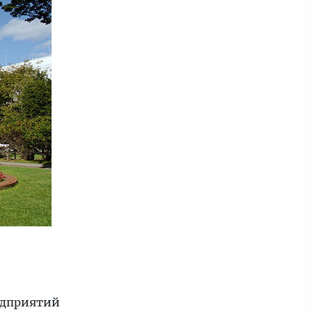
едприятий