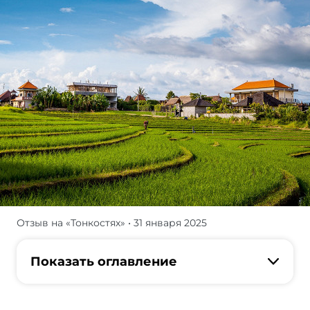
Отзыв на «Тонкостях»
• 31 января 2025
О
плюсах
и
Показать оглавление
минусах
путешествия