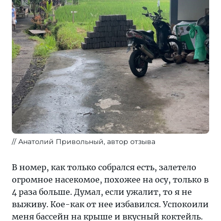
Анатолий Привольный, автор отзыва
В номер, как только собрался есть, залетело
огромное насекомое, похожее на осу, только в
4 раза больше. Думал, если ужалит, то я не
выживу. Кое-как от нее избавился. Успокоили
меня бассейн на крыше и вкусный коктейль.