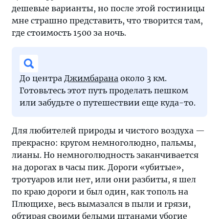
дешевые варианты, но после этой гостиницы
мне страшно представить, что творится там,
где стоимость 1500 за ночь.
До центра
Джимбарана
около 3 км.
Готовьтесь этот путь проделать пешком
или забудьте о путешествии еще куда-то.
Для любителей природы и чистого воздуха —
прекрасно: кругом немноголюдно, пальмы,
лианы. Но немноголюдность заканчивается
на дорогах в часы пик. Дороги «убитые»,
тротуаров или нет, или они разбиты, я шел
по краю дороги и был один, как тополь на
Плющихе, весь вымазался в пыли и грязи,
обтирая своими белыми штанами убогие