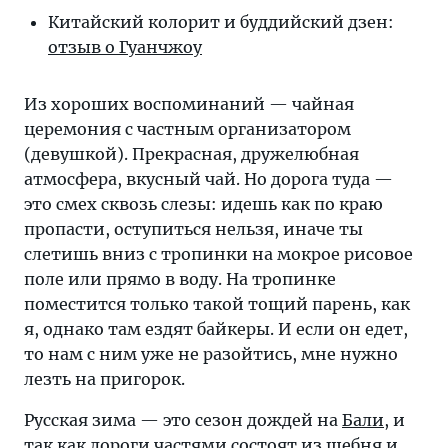
Китайский колорит и буд­дий­ский дзен:
от­зыв о Гуанчжоу
Из хороших воспоминаний — чайная
церемония с частным организатором
(девушкой). Прекрасная, дружелюбная
атмосфера, вкусный чай. Но дорога туда —
это смех сквозь слезы: идешь как по краю
пропасти, оступиться нельзя, иначе ты
слетишь вниз с тропинки на мокрое рисовое
поле или прямо в воду. На тропинке
поместится только такой тощий парень, как
я, однако там ездят байкеры. И если он едет,
то нам с ним уже не разойтись, мне нужно
лезть на пригорок.
Русская зима — это сезон дождей на
Бали
, и
так как дороги частями состоят из щебня и