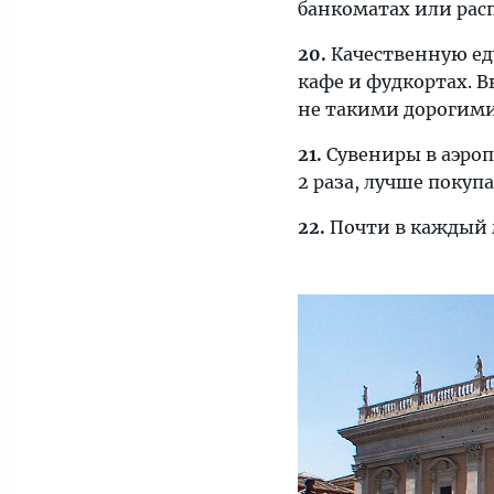
банкоматах или рас
20.
Качественную еду
кафе и фудкортах. 
не такими дорогими
21.
Сувениры в аэроп
2 раза, лучше покуп
22.
Почти в каждый