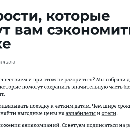
рости, которые
т вам сэкономит
ке
мая 2018
ешествием и при этом не разориться? Мы собрали д
 которые помогут сохранить значительную часть б
т.
ривязывать поездку к четким датам. Чем шире срок
 найти выгодные цены на
авиабилеты
и
отели
.
ожения авиакомпаний. Советуем подписаться на р