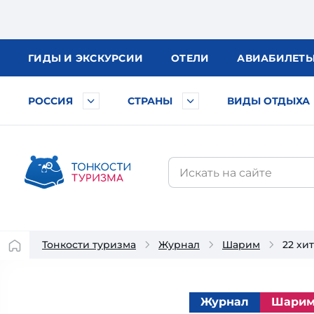
ГИДЫ
И ЭКСКУРСИИ
ОТЕЛИ
АВИА
БИЛЕТ
РОССИЯ
СТРАНЫ
ВИДЫ ОТДЫХА
Тонкости туризма
Журнал
Шарим
22 хи
Журнал
Шари