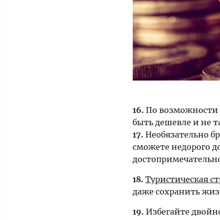
16.
По возможности п
быть дешевле и не 
17.
Необязательно бр
сможете недорого д
достопримечательно
18.
Туристическая ст
даже сохранить жиз
19.
Избегайте двойн