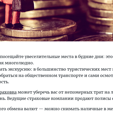
осещайте увеселительные места в будние дни: эт
так многолюдно.
ать экскурсию: в большинство туристических мест
обраться на общественном транспорте и сами осмо
сть.
раховка
может уберечь вас от непомерных трат на 
нь. Ведущие страховые компании продают полисы o
ого обмена валют — можно снимать наличные в м