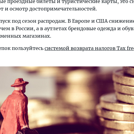
е проездные билеты и туристические карты, это с
рт и осмотр достопримечательностей.
уск под сезон распродаж. В Европе и США снижени
чем в России, а в аутлетах брендовые одежда и обув
рменных магазинах.
упок пользуйтесь
системой возврата налогов Tax fre