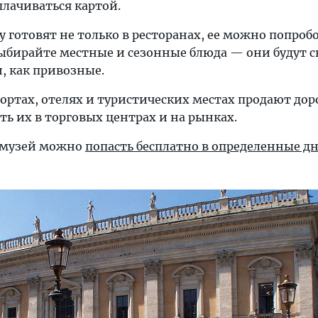
плачиваться картой.
 готовят не только в ресторанах, ее можно попробо
Выбирайте местные и сезонные блюда — они будут 
, как привозные.
ортах, отелях и туристических местах продают доро
ать их в торговых центрах и на рынках.
 музей можно
попасть бесплатно в определенные д