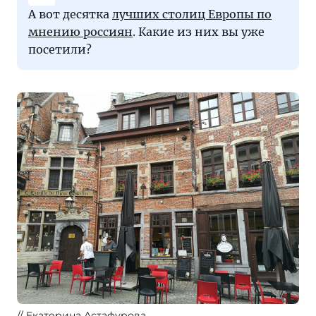
А вот десятка
лучших столиц Европы по
мнению россиян
. Какие из них вы уже
посетили?
Екатерина Астафурова