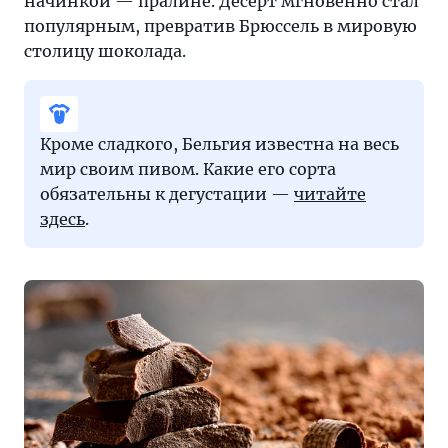
начинкой — пралине. Десерт мгновенно стал
популярным, превратив Брюссель в мировую
столицу шоколада.
Кроме сладкого, Бельгия известна на весь
мир своим пивом. Какие его сорта
обязательны к дегустации —
читайте
здесь
.