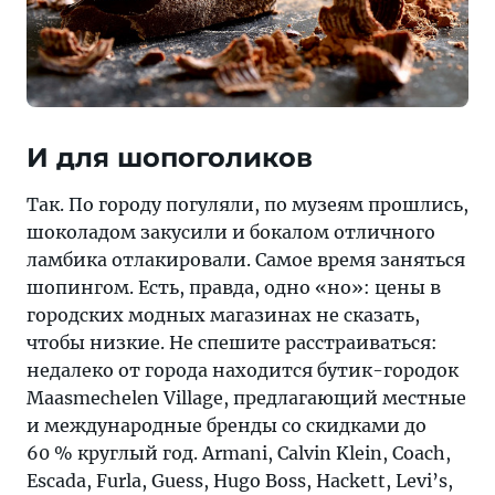
И для шопоголиков
Так. По городу погуляли, по музеям прошлись,
шоколадом закусили и бокалом отличного
ламбика отлакировали. Самое время заняться
шопингом. Есть, правда, одно «но»: цены в
городских модных магазинах не сказать,
чтобы низкие. Не спешите расстраиваться:
недалеко от города находится бутик-городок
Maasmechelen Village, предлагающий местные
и международные бренды со скидками до
60 % круглый год. Armani, Calvin Klein, Coach,
Escada, Furla, Guess, Hugo Boss, Hackett, Levi’s,