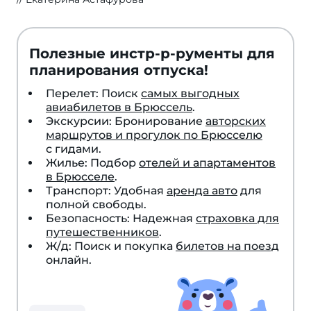
Полезные инстр-р-рументы для
планирования отпуска!
Перелет: Поиск
самых выгодных
авиабилетов в Брюссель
.
Экскурсии: Бронирование
авторских
маршрутов и прогулок по Брюсселю
с гидами.
Жилье: Подбор
отелей и апартаментов
в Брюсселе
.
Транспорт: Удобная
аренда авто
для
полной свободы.
Безопасность: Надежная
страховка для
путешественников
.
Ж/д: Поиск и покупка
билетов на поезд
онлайн.