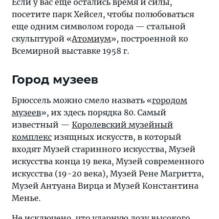
Если у вас еще остались время и силы,
посетите парк Хейсел, чтобы полюбоваться
еще одним символом города — стальной
скульптурой «
Атомиум
», построенной ко
Всемирной выставке 1958 г.
Город музеев
Брюссель можно смело назвать «
городом
музеев
», их здесь порядка 80. Самый
известный —
Королевский музейный
комплекс
изящных искусств, в который
входят Музей старинного искусства, Музей
искусства конца 19 века, Музей современного
искусства (19-20 века), Музей Рене Магритта,
Музей Антуана Вирца и Музей Константина
Менье.
Не исключено, что ударную дозу высокого