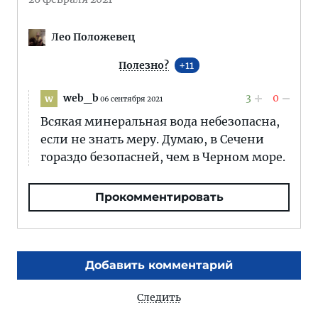
Лео Положевец
Полезно?
11
web_b
3
0
w
06 сентября 2021
Всякая минеральная вода небезопасна,
если не знать меру. Думаю, в Сечени
гораздо безопасней, чем в Черном море.
Прокомментировать
Добавить комментарий
Следить