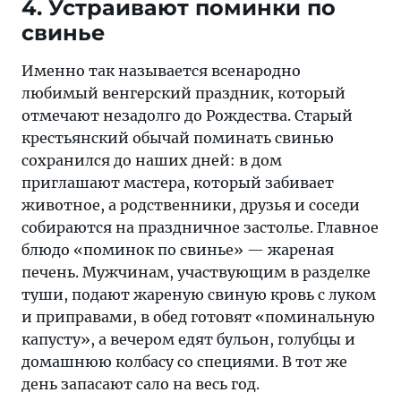
4. Устраивают поминки по
свинье
Именно так называется всенародно
любимый венгерский праздник, который
отмечают незадолго до Рождества. Старый
крестьянский обычай поминать свинью
сохранился до наших дней: в дом
приглашают мастера, который забивает
животное, а родственники, друзья и соседи
собираются на праздничное застолье. Главное
блюдо «поминок по свинье» — жареная
печень. Мужчинам, участвующим в разделке
туши, подают жареную свиную кровь с луком
и приправами, в обед готовят «поминальную
капусту», а вечером едят бульон, голубцы и
домашнюю колбасу со специями. В тот же
день запасают сало на весь год.