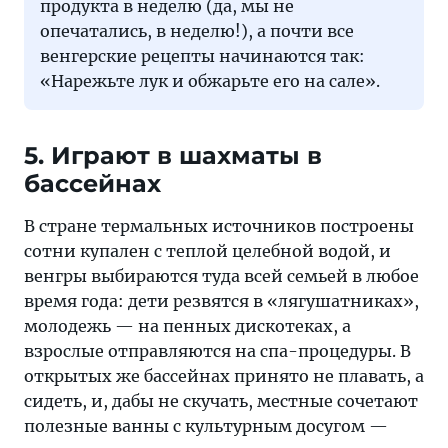
продукта в неделю (да, мы не
опечатались, в неделю!), а почти все
венгерские рецепты начинаются так:
«Нарежьте лук и обжарьте его на сале».
5. Играют в шахматы в
бассейнах
В стране термальных источников построены
сотни купален с теплой целебной водой, и
венгры выбираются туда всей семьей в любое
время года: дети резвятся в «лягушатниках»,
молодежь — на пенных дискотеках, а
взрослые отправляются на спа-процедуры. В
открытых же бассейнах принято не плавать, а
сидеть, и, дабы не скучать, местные сочетают
полезные ванны с культурным досугом —