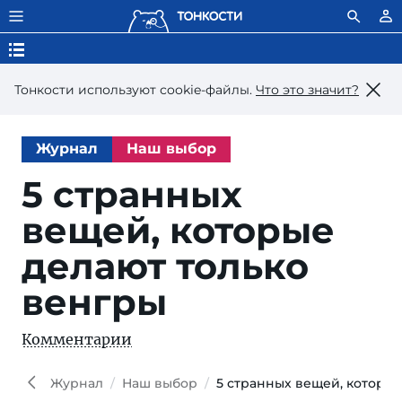
Тонкости используют сookie-файлы.
Что это значит?
Журнал
Наш выбор
5 странных
вещей, которые
делают только
венгры
Комментарии
Hai
iStoc
Журнал
Наш выбор
5 странных вещей, которые