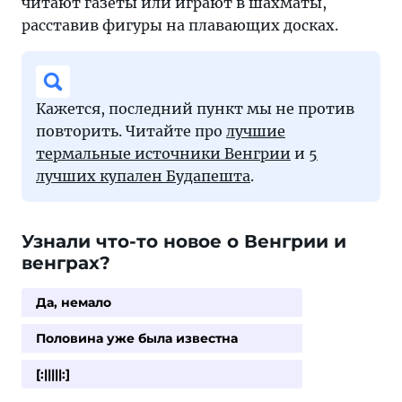
читают газеты или играют в шахматы,
расставив фигуры на плавающих досках.
Кажется, последний пункт мы не против
повторить. Читайте про
лучшие
термальные источники Венгрии
и
5
лучших купален Будапешта
.
Узнали что-то новое о Венгрии и
венграх?
Да, немало
Половина уже была известна
[:|||||:]