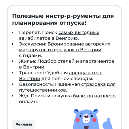
Полезные инстр-р-рументы для
планирования отпуска!
Перелет: Поиск
самых выгодных
авиабилетов в Венгрию
.
Экскурсии: Бронирование
авторских
маршрутов и прогулок в Венгрии
с гидами.
Жилье: Подбор
отелей и апартаментов
в Венгрии
.
Транспорт: Удобная
аренда авто в
Венгрии
для полной свободы.
Безопасность: Надежная
страховка для
путешественников
.
Ж/д: Поиск и покупка
билетов на поезд
онлайн.
Реклама