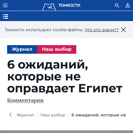
Тонкости используют сookie-файлы.
Что это значит?
Журнал
Наш выбор
6 ожиданий,
которые не
оправдает Египет
Комментарии
Crea
lover,
Shutt
Журнал
Наш выбор
6 ожиданий, которые не оп