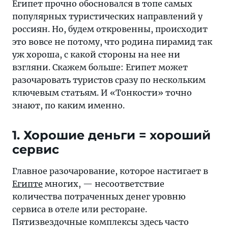
Египет прочно обосновался в топе самых
нескольким
популярных туристических направлений у
ключевым
россиян. Но, будем откровенны, происходит
статьям
это вовсе не потому, что родина пирамид так
уж хороша, с какой стороны на нее ни
взгляни. Скажем больше: Египет может
разочаровать туристов сразу по нескольким
ключевым статьям. И «Тонкости» точно
знают, по каким именно.
1. Хорошие деньги = хороший
сервис
Главное разочарование, которое настигает в
Египте
многих, — несоответствие
количества потраченных денег уровню
сервиса в отеле или ресторане.
Пятизвездочные комплексы здесь часто