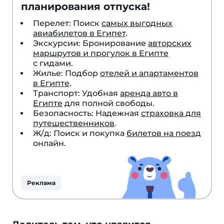
планирования отпуска!
Перелет: Поиск
самых выгодных
авиабилетов в Египет
.
Экскурсии: Бронирование
авторских
маршрутов и прогулок в Египте
с гидами.
Жилье: Подбор
отелей и апартаментов
в Египте
.
Транспорт: Удобная
аренда авто в
Египте
для полной свободы.
Безопасность: Надежная
страховка для
путешественников
.
Ж/д: Поиск и покупка
билетов на поезд
онлайн.
Реклама