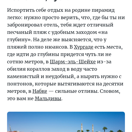
Испортить себе отдых на родине пирамид
легко: нужно просто верить, что, где бы ты ни
забронировал отель, тебя ждет отличный
песчаный пляж с удобным заходом «на
глубину». На деле же выясняется, что у
пляжей полно нюансов. В
Хургаде
есть места,
где идти до глубины придется чуть ли не
сотню метров, в
Шарм-эль-Шейхе
из-за
обилия кораллов заход в воду часто
каменистый и неудобный, а нырять нужно с
понтонов, которые вытягиваются на десятки
метров, в
Набке
— сильные отливы. Словом,
это вам не
Мальдивы
.