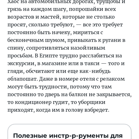
Хаос на автомобильных дорогах, трущобы и
грязь на каждом шагу, попрошайки всех
возрастов и мастей, которые не столько
просят, сколько требуют, — все это требует
постоянно быть начеку, мириться с
бесконечным шумом, привыкать к ругани в
спину, сопротивляться назойливым
просьбам. В Египте трудно расслабиться на
экскурсии, в магазине или в такси — того и
гляди, обсчитают или еще как-нибудь
облапошат. Даже в номере отеля с релаксом
могут быть трудности, потому что там
постоянно то дверь на балкон не закрывается,
то кондиционер гудит, то уборщики
приходят, когда им в голову взбредет.
Полезные инстр-р-рументы для