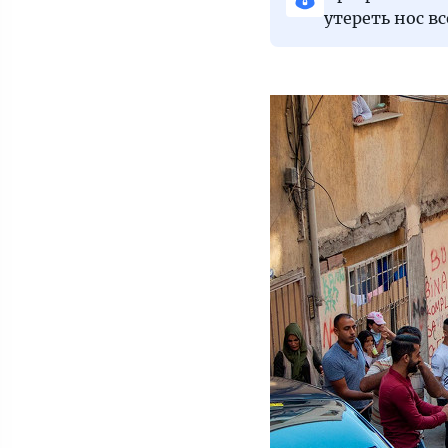
утереть нос в