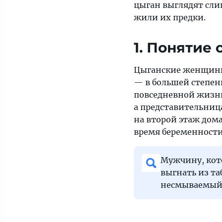
цыган выглядят сл
жили их предки.
1. Понятие
Цыганские женщины
— в большей степен
повседневной жизни.
а представительниц
на второй этаж дома
время беременности
Мужчину, кот
выгнать из та
несмываемый 