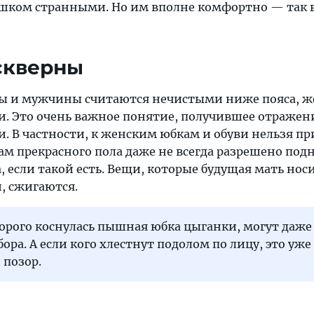
ишком странными. Но им вполне комфортно — так 
 скверны
 и мужчины считаются нечистыми ниже пояса, 
и. Это очень важное понятие, получившее отражен
 В частности, к женским юбкам и обуви нельзя пр
ам прекрасного пола даже не всегда разрешено под
, если такой есть. Вещи, которые будущая мать нос
, сжигаются.
орого коснулась пышная юбка цыганки, могут даже
бора. А если кого хлестнут подолом по лицу, это уже
позор.