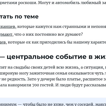
метами роскоши. Могут и автомобиль любимый за
тать по теме
иканцев
, которые кажутся нам странными и непо
думают
, что о них постоянно все думают?
цев
, которые ох как пригодились бы нашему характ
 — центральное событие в ж
ят на свадьбы своих детей всю жизнь, а ситуация, 
широкую ногу зажиточная семья оказывается чуть 
т не редкость. Зато у дочери было платье, расшитое 
ала накормили 700 гостей. И люди будут рассказыв
нимум — чтобы было не хуже, чем у соседей, мак