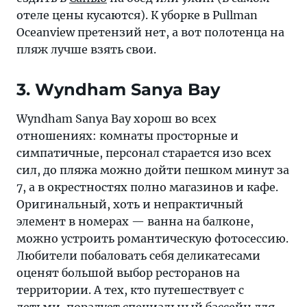
отеле цены кусаются). К уборке в Pullman
Oceanview претензий нет, а вот полотенца на
пляж лучше взять свои.
3. Wyndham Sanya Bay
Wyndham Sanya Bay хорош во всех
отношениях: комнаты просторные и
симпатичные, персонал старается изо всех
сил, до пляжа можно дойти пешком минут за
7, а в окрестностях полно магазинов и кафе.
Оригинальный, хоть и непрактичный
элемент в номерах — ванна на балконе,
можно устроить романтическую фотосессию.
Любители побаловать себя деликатесами
оценят большой выбор ресторанов на
территории. А тех, кто путешествует с