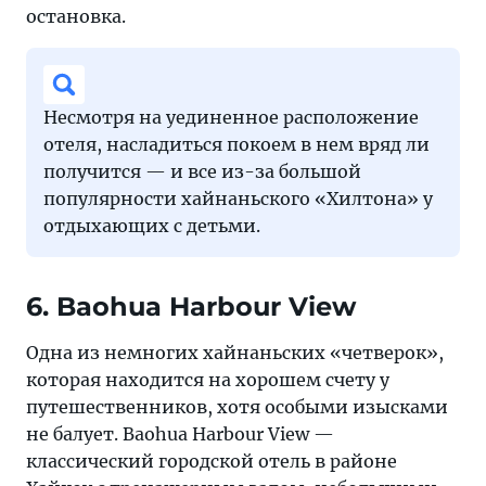
остановка.
Несмотря на уединенное расположение
отеля, насладиться покоем в нем вряд ли
получится — и все из-за большой
популярности хайнаньского «Хилтона» у
отдыхающих с детьми.
6. Baohua Harbour View
Одна из немногих хайнаньских «четверок»,
которая находится на хорошем счету у
путешественников, хотя особыми изысками
не балует. Baohua Harbour View —
классический городской отель в районе