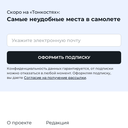
Скоро на «Тонкостях»:
Самые неудобные места в самолете
ОФОРМИТЬ ПОДПИСКУ
Конфиденциальность данных гарантируется, от подписки
можно отказаться в любой момент. Оформляя подписку,
вы даете
Согласие на получение рассылки
.
О проекте
Редакция