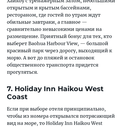
Хайкоу с тренажерным залом, небольшими
открытым и крытым бассейнами,
рестораном, где гостей по утрам ждут
обильные завтраки, а главное —
сравнительно невысокими ценами на
размещение. Приятный бонус для тех, кто
выберет Baohua Harbour View, — большой
красивый парк через дорогу, выходящий к
морю. А вот до пляжей и остановок
общественного транспорта придется
прогуляться.
7. Holiday Inn Haikou West
Coast
Если при выборе отеля принципиально,
чтобы из номера открывался потрясающий
вид на море, то Holiday Inn Haikou West