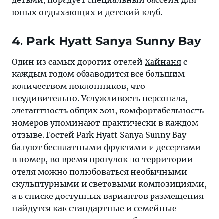
детьми, порадует специальный бассейн для
юных отдыхающих и детский клуб.
4. Park Hyatt Sanya Sunny Bay
Один из самых дорогих отелей
Хайнаня
с
каждым годом обзаводится все большим
количеством поклонников, что
неудивительно. Услужливость персонала,
элегантность общих зон, комфортабельность
номеров упоминают практически в каждом
отзыве. Гостей Park Hyatt Sanya Sunny Bay
балуют бесплатными фруктами и десертами
в номер, во время прогулок по территории
отеля можно полюбоваться необычными
скульптурными и световыми композициями,
а в списке доступных вариантов размещения
найдутся как стандартные и семейные