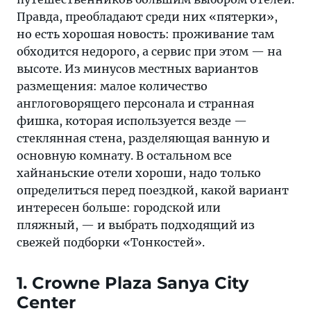
интересен
Правда, преобладают среди них «пятерки»,
больше:
но есть хорошая новость: проживание там
городской
обходится недорого, а сервис при этом — на
или
высоте. Из минусов местных вариантов
пляжный
размещения: малое количество
англоговорящего персонала и странная
фишка, которая используется везде —
стеклянная стена, разделяющая ванную и
основную комнату. В остальном все
хайнаньские отели хороши, надо только
определиться перед поездкой, какой вариант
интересен больше: городской или
пляжный, — и выбрать подходящий из
свежей подборки «Тонкостей».
1. Crowne Plaza Sanya City
Center