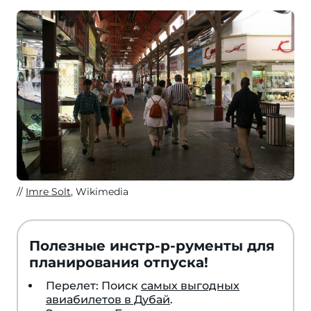
Imre Solt
, Wikimedia
Полезные инстр-р-рументы для
планирования отпуска!
Перелет: Поиск
самых выгодных
авиабилетов в Дубай
.