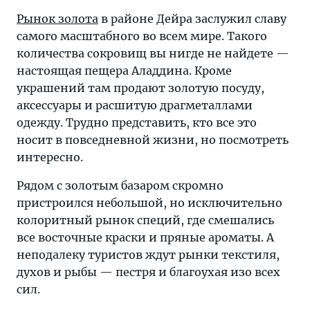
Рынок золота
в районе Дейра заслужил славу
самого масштабного во всем мире. Такого
количества сокровищ вы нигде не найдете —
настоящая пещера Аладдина. Кроме
украшений там продают золотую посуду,
аксессуары и расшитую драгметаллами
одежду. Трудно представить, кто все это
носит в повседневной жизни, но посмотреть
интересно.
Рядом с золотым базаром скромно
пристроился небольшой, но исключительно
колоритный рынок специй, где смешались
все восточные краски и пряные ароматы. А
неподалеку туристов ждут рынки текстиля,
духов и рыбы — пестря и благоухая изо всех
сил.