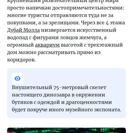
Крупнейший развлекательный центр мира
просто напичкан достопримечательностями:
многие туристы отправляются туда не за
покупками, а за зрелищами. Через все 4 этажа
Дубай Молла
низвергается искусственный
водопад с фигурами ловцов жемчуга, а
огромный
аквариум
высотой с трехэтажный
дом можно рассматривать прямо из
коридоров.
Внушительный 75-метровый скелет
настоящего динозавра в окружении
бутиков с одеждой и драгоценностями
будет покруче иного музейного экспоната.