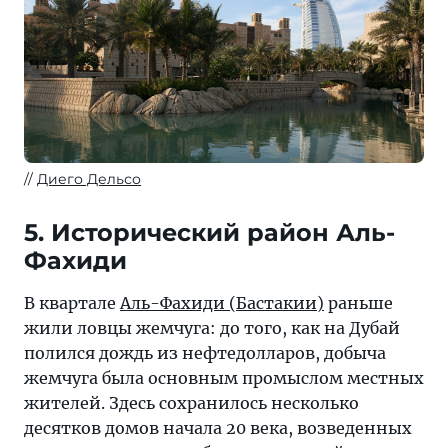
Диего Дельсо
5. Исторический район Аль-
Фахиди
В квартале
Аль-Фахиди (Бастакии)
раньше
жили ловцы жемчуга: до того, как на Дубай
полился дождь из нефтедолларов, добыча
жемчуга была основным промыслом местных
жителей. Здесь сохранилось несколько
десятков домов начала 20 века, возведенных