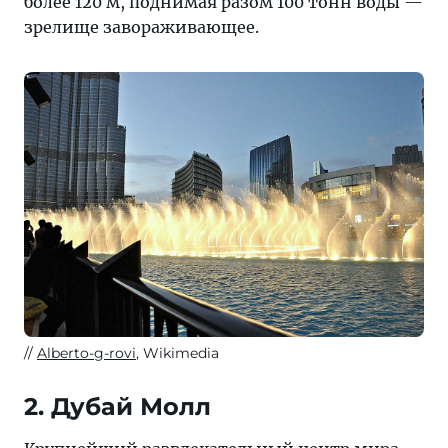
более 120 м, поднимая разом 100 тонн воды —
зрелище завораживающее.
Alberto-g-rovi
, Wikimedia
2. Дубай Молл