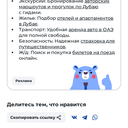
Экскурсии: Бронирование
авторских
маршрутов и прогулок по Дубаю
с гидами.
Жилье: Подбор
отелей и апартаментов
в Дубае
.
Транспорт: Удобная
аренда авто в ОАЭ
для полной свободы.
Безопасность: Надежная
страховка для
путешественников
.
Ж/д: Поиск и покупка
билетов на поезд
онлайн.
Реклама
Делитесь тем, что нравится
Скопировать ссылку