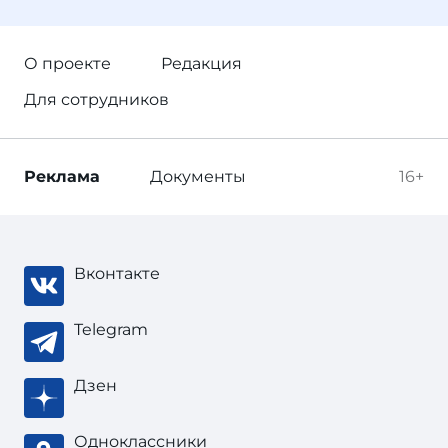
О проекте
Редакция
Для сотрудников
Реклама
Документы
16+
Вконтакте
Telegram
Дзен
Одноклассники