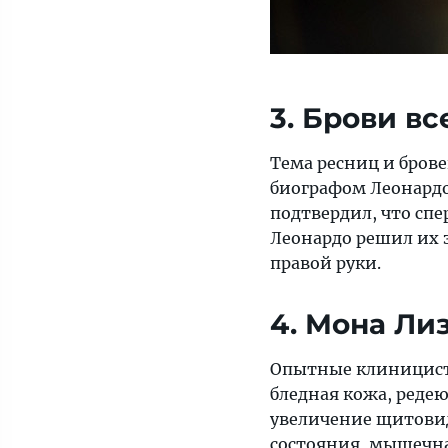
3. Брови вс
Тема ресниц и брове
биографом Леонардо
подтвердил, что спе
Леонардо решил их 
правой руки.
4. Мона Ли
Опытные клиницист
бледная кожа, реде
увеличение щитовид
состояния, мышечная