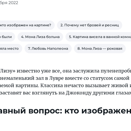
абря 2022
 кто изображен на картине?
2. Почему нет бровей и ресниц
то были
4. Мона Лиза больна
5. Картина висела в ванной комн
няла место
7. Любовь Наполеона
8. Мона Лиза — роковая
 Лизу» известно уже все, она заслужила пуленепр
немаленький зал в Лувре вместе со статусом самой
аемой картины. Классика нечасто вызывает живой 
заставят вас взглянуть на Джоконду другими глаза
лавный вопрос: кто изображен