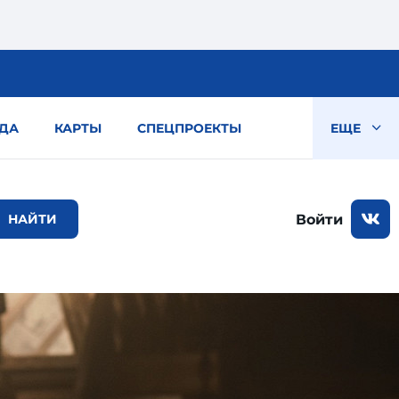
ДА
КАРТЫ
СПЕЦПРОЕКТЫ
ЕЩЕ
Войти