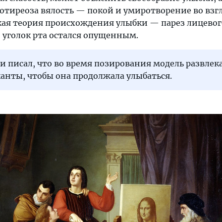
отиреоза вялость — покой и умиротворение во взгл
ая теория происхождения улыбки — парез лицевог
 уголок рта остался опущенным.
 писал, что во время позирования модель развлек
анты, чтобы она продолжала улыбаться.