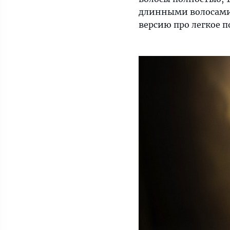
длинными волосами,
версию про легкое 