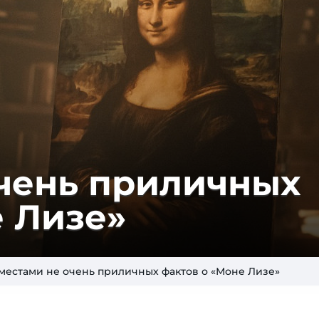
очень приличных
е Лизе»
 местами не очень приличных фактов о «Моне Лизе»