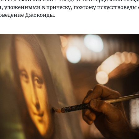
 уложенными в прическу, поэтому искусствоведы 
поведение Джоконды.