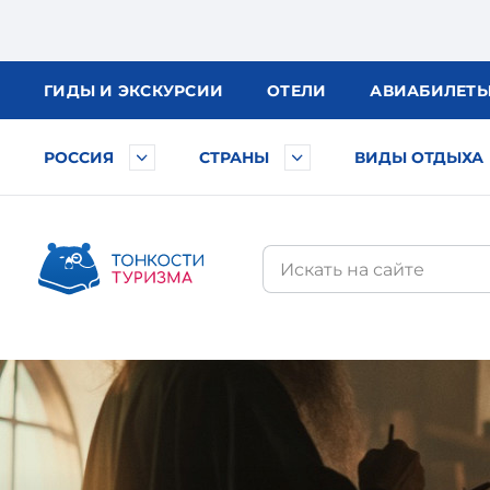
ГИДЫ
И ЭКСКУРСИИ
ОТЕЛИ
АВИА
БИЛЕТ
РОССИЯ
СТРАНЫ
ВИДЫ ОТДЫХА