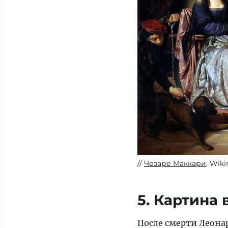
Чезаре Маккари
, Wik
5. Картина
После смерти Леона