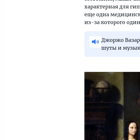
характерная для гип
еще одна медицинск
из-за которого один
Джоржо Вазари
шуты и музык