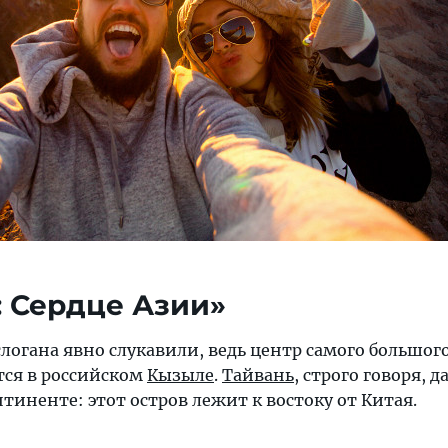
: Сердце Азии»
логана явно слукавили, ведь центр самого большог
ся в российском
Кызыле
.
Тайвань
, строго говоря, д
нтиненте: этот остров лежит к востоку от Китая.