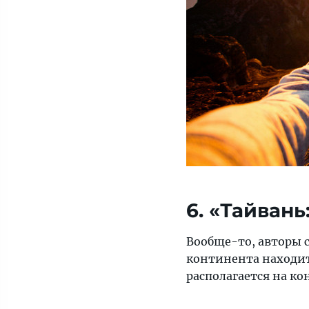
6. «Тайвань
Вообще-то, авторы с
континента находит
располагается на ко