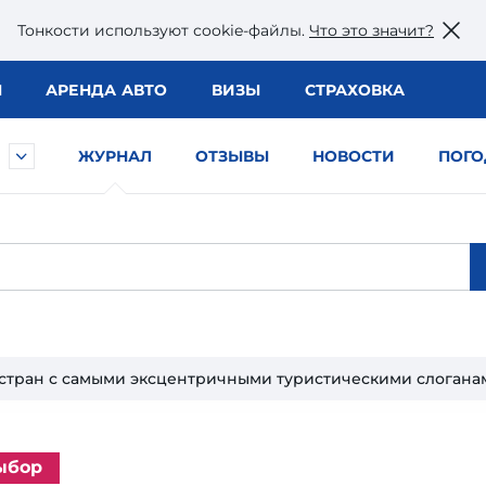
Тонкости используют сookie-файлы.
Что это значит?
Ы
АРЕНДА АВТО
ВИЗЫ
СТРАХОВКА
ЖУРНАЛ
ОТЗЫВЫ
НОВОСТИ
ПОГО
 стран с самыми эксцентричными туристическими слогана
ыбор