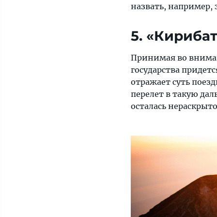
назвать, например,
5. «Кириба
Принимая во внимани
государства придетс
отражает суть поезд
перелет в такую дал
осталась нераскрытой