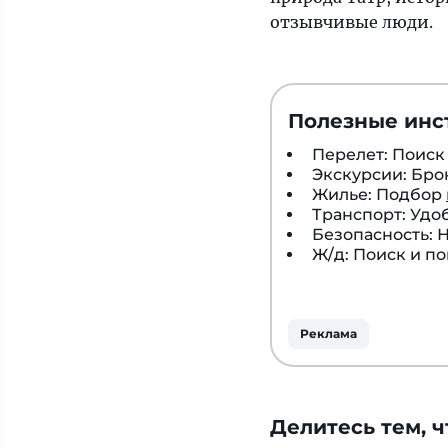
отзывчивые люди.
Полезные инс
Перелет: Поис
Экскурсии: Бр
Жилье: Подбор
Транспорт: Удо
Безопасность:
Ж/д: Поиск и п
Реклама
Делитесь тем, ч