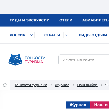
ГИДЫ
И ЭКСКУРСИИ
ОТЕЛИ
АВИА
БИЛЕТ
РОССИЯ
СТРАНЫ
ВИДЫ ОТДЫХА
Тонкости туризма
Журнал
Наш выбор
9
Журнал
Наш в