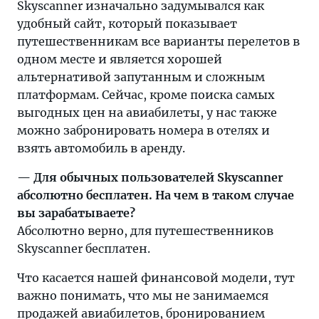
Skyscanner изначально задумывался как
можно
удобный сайт, который показывает
сэкономить
путешественникам все варианты перелетов в
на
одном месте и является хорошей
покупке
альтернативой запутанным и сложным
авиабилетов,
платформам. Сейчас, кроме поиска самых
и
выгодных цен на авиабилеты, у нас также
чем
можно забронировать номера в отелях и
запросы
взять автомобиль в аренду.
путешественников
из
— Для обычных пользователей Skyscanner
России
абсолютно бесплатен. На чем в таком случае
отличаются
вы зарабатываете?
от
Абсолютно верно, для путешественников
остального
Skyscanner бесплатен.
мира,
Что касается нашей финансовой модели, тут
читайте
важно понимать, что мы не занимаемся
в
продажей авиабилетов, бронированием
нашем