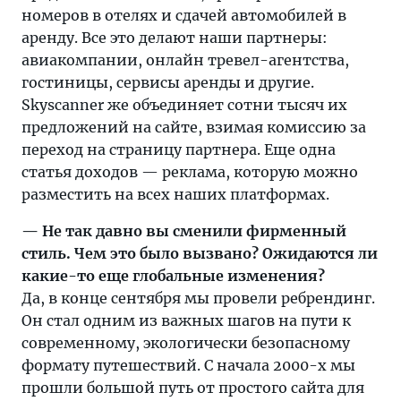
номеров в отелях и сдачей автомобилей в
новом
аренду. Все это делают наши партнеры:
интервью.
авиакомпании, онлайн тревел-агентства,
гостиницы, сервисы аренды и другие.
Skyscanner же объединяет сотни тысяч их
предложений на сайте, взимая комиссию за
переход на страницу партнера. Еще одна
статья доходов — реклама, которую можно
разместить на всех наших платформах.
— Не так давно вы сменили фирменный
стиль. Чем это было вызвано? Ожидаются ли
какие-то еще глобальные изменения?
Да, в конце сентября мы провели ребрендинг.
Он стал одним из важных шагов на пути к
современному, экологически безопасному
формату путешествий. С начала 2000-х мы
прошли большой путь от простого сайта для