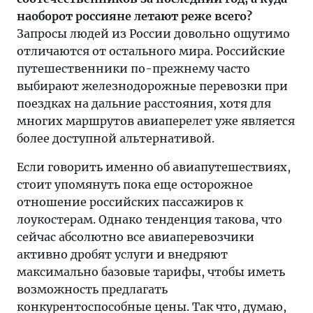
наоборот россияне летают реже всего?
Запросы людей из России довольно ощутимо
отличаются от остального мира. Российские
путешественники по-прежнему часто
выбирают железнодорожные перевозки при
поездках на дальние расстояния, хотя для
многих маршрутов авиаперелет уже является
более доступной альтернативой.
Если говорить именно об авиапутешествиях,
стоит упомянуть пока еще осторожное
отношение российских пассажиров к
лоукостерам. Однако тенденция такова, что
сейчас абсолютно все авиаперевозчики
активно дробят услуги и внедряют
максимально базовые тарифы, чтобы иметь
возможность предлагать
конкурентоспособные цены. Так что, думаю,