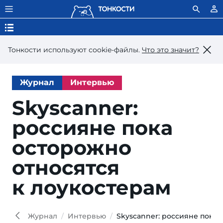
Тонкости используют сookie-файлы.
Что это значит?
Журнал
Интервью
Skyscanner:
россияне пока
осторожно
относятся
к лоукостерам
Журнал
Интервью
Skyscanner: россияне пока 