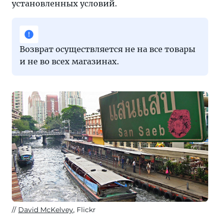
установленных условий.
2026
году
Возврат осуществляется не на все товары
и не во всех магазинах.
David McKelvey
, Flickr