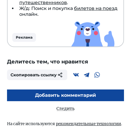
путешественников
.
Ж/д: Поиск и покупка
билетов на поезд
онлайн.
Реклама
Делитесь тем, что нравится
Скопировать ссылку
Добавить комментарий
Следить
На сайте используются
рекомендательные технологии
.