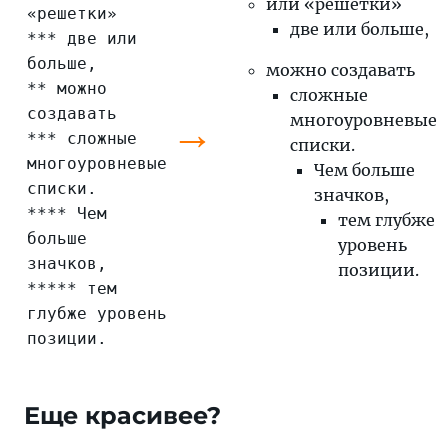
или «решетки»
«решетки»
две или больше,
*** две или
больше,
можно создавать
** можно
сложные
создавать
→
многоуровневые
*** сложные
списки.
многоуровневые
Чем больше
списки.
значков,
**** Чем
тем глубже
больше
уровень
значков,
позиции.
***** тем
глубже уровень
позиции.
Еще красивее?