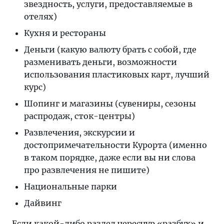
звездность, услуги, предоставляемые в
отелях)
Кухня и рестораны
Деньги (какую валюту брать с собой, где
разменивать деньги, возможности
использования пластиковых карт, лучший
курс)
Шопинг и магазины (сувениры, сезоны
распродаж, сток-центры)
Развлечения, экскурсии и
достопримечательности Курорта (именно
в таком порядке, даже если вы ни слова
про развлечения не пишите)
Национальные парки
Дайвинг
Если какой-либо раздел чересчур «разбух» и