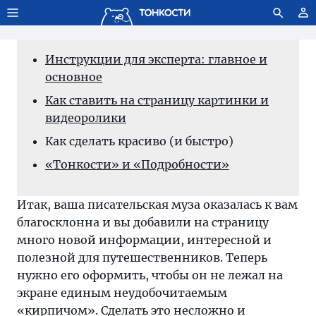
Тонкости используют сookie-файлы.
Что это значит?
Инструкции для эксперта: главное и
основное
Как ставить на страницу картинки и
видеоролики
Как сделать красиво (и быстро)
«Тонкости» и «Подробности»
Итак, ваша писательская муза оказалась к вам
благосклонна и вы добавили на страницу
много новой информации, интересной и
полезной для путешественников. Теперь
нужно его оформить, чтобы он не лежал на
экране единым неудобочитаемым
«кирпичом». Сделать это несложно и