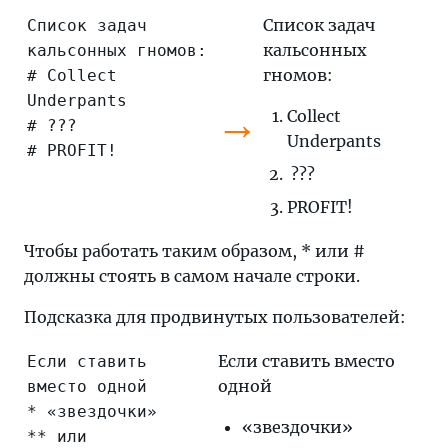
Список задач
Список задач
кальсонных
кальсонных гномов:
гномов:
# Collect
Underpants
→
Collect
# ???
Underpants
# PROFIT!
???
PROFIT!
Чтобы работать таким образом, * или #
должны стоять в самом начале строки.
Подсказка для продвинутых пользователей:
Если ставить вместо
Если ставить
одной
вместо одной
* «звездочки»
«звездочки»
** или