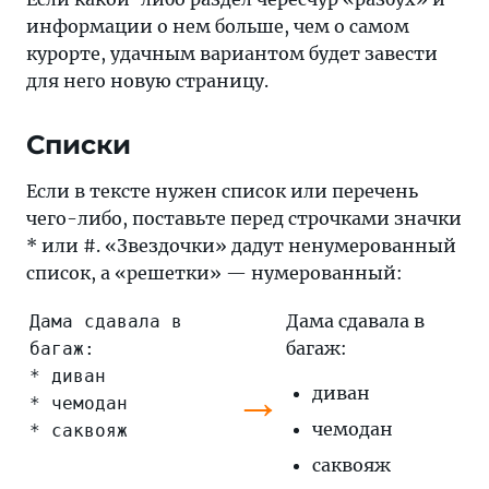
информации о нем больше, чем о самом
курорте, удачным вариантом будет завести
для него новую страницу.
Списки
Если в тексте нужен список или перечень
чего-либо, поставьте перед строчками значки
* или #. «Звездочки» дадут ненумерованный
список, а «решетки» — нумерованный:
Дама сдавала в
Дама сдавала в
багаж:
багаж:
* диван
→
диван
* чемодан
чемодан
* саквояж
саквояж