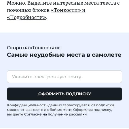
Можно. Выделите интересные места текста с
помощью блоков
«Тонкости» и
«Подробности»
.
Скоро на «Тонкостях»:
Самые неудобные места в самолете
ОФОРМИТЬ ПОДПИСКУ
Конфиденциальность данных гарантируется, от подписки
можно отказаться в любой момент. Оформляя подписку,
вы даете
Согласие на получение рассылки
.