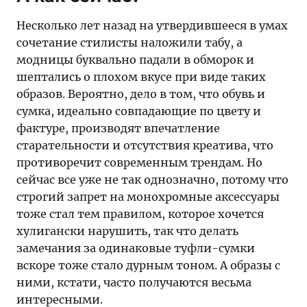
Несколько лет назад на утвердившееся в умах
сочетание стилисты наложили табу, а
модницы буквально падали в обморок и
шептались о плохом вкусе при виде таких
образов. Вероятно, дело в том, что обувь и
сумка, идеально совпадающие по цвету и
фактуре, производят впечатление
старательности и отсутствия креатива, что
противоречит современным трендам. Но
сейчас все уже не так однозначно, потому что
строгий запрет на монохромные аксессуары
тоже стал тем правилом, которое хочется
хулигански нарушить, так что делать
замечания за одинаковые туфли-сумки
вскоре тоже стало дурным тоном. А образы с
ними, кстати, часто получаются весьма
интересными.