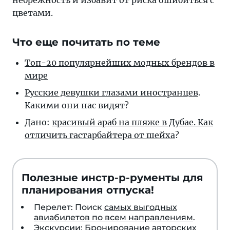
небрежность и избавит от риска ошибиться с
цветами.
Что еще почитать по теме
Топ-20 популярнейших модных брендов в
мире
Русские девушки глазами иностранцев
.
Какими они нас видят?
Дано:
красивый араб на пляже в Дубае. Как
отличить гастарбайтера от шейха
?
Полезные инстр-р-рументы для
планирования отпуска!
Перелет: Поиск
самых выгодных
авиабилетов по всем направлениям
.
Экскурсии: Бронирование
авторских