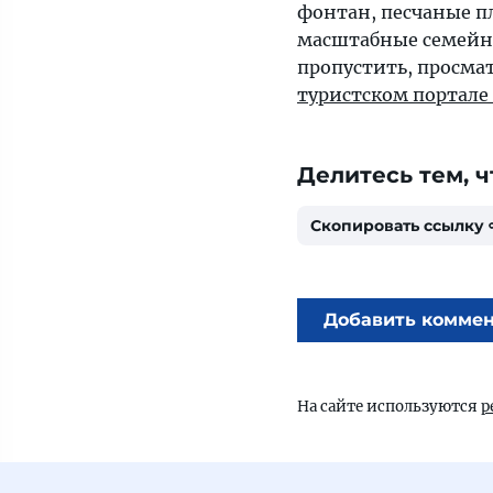
фонтан, песчаные п
масштабные семейны
пропустить, просма
туристском портале
Делитесь тем, ч
Скопировать ссылку
Добавить комме
На сайте используются
р