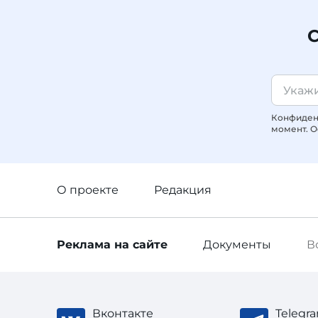
С
Конфиденц
момент. О
О проекте
Редакция
Реклама
на сайте
Документы
В
Вконтакте
Telegr