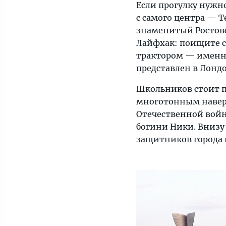
Если прогулку нужн
с самого центра — 
знаменитый Ростовс
Лайфхак: поищите с
трактором — именно
представлен в Лонд
Школьников стоит п
многотонным навер
Отечественной войн
богини Ники. Внизу
защитников города 