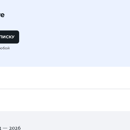
те
ПИСКУ
любой
03 — 2026