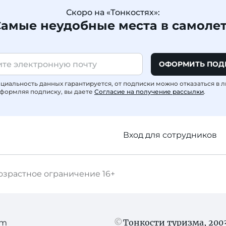
Скоро на «Тонкостях»:
амые неудобные места в самоле
ОФОРМИТЬ ПОД
иальность данных гарантируется, от подписки можно отказаться в 
формляя подписку, вы даете
Согласие на получение рассылки
.
Вход для сотрудников
озрастное ограничение
16+
Тонкости туризма
, 20
am