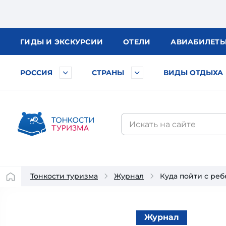
ГИДЫ
И ЭКСКУРСИИ
ОТЕЛИ
АВИА
БИЛЕТ
РОССИЯ
СТРАНЫ
ВИДЫ ОТДЫХА
Тонкости туризма
Журнал
Куда пойти с реб
Журнал