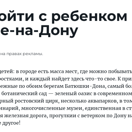
ойти с ребенком
е-на-Дону
на правах рекламы.
етей: в городе есть масса мест, где можно побывать
стками, и каждый найдет здесь что-то свое. К при
режные по обоим берегам Батюшки-Дона, самый бо
, ботанический сад — зеленый оазис в современно
рный ростовский цирк, несколько аквапарков, в то
инарий, многочисленные музеи, единственная в с
 железная дорога, прогулкии с ветерком по Дону н
 другое!