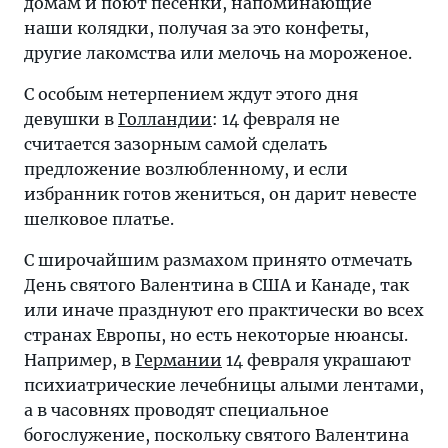
домам и поют песенки, напоминающие
наши колядки, получая за это конфеты,
другие лакомства или мелочь на мороженое.
С особым нетерпением ждут этого дня
девушки в
Голландии
: 14 февраля не
считается зазорным самой сделать
предложение возлюбленному, и если
избранник готов жениться, он дарит невесте
шелковое платье.
С широчайшим размахом принято отмечать
День святого Валентина в США и Канаде, так
или иначе празднуют его практически во всех
странах Европы, но есть некоторые нюансы.
Например, в
Германии
14 февраля украшают
психиатрические лечебницы алыми лентами,
а в часовнях проводят специальное
богослужение, поскольку святого Валентина