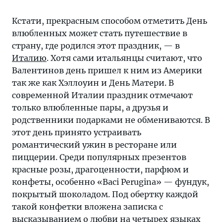
Кстати, прекрасным способом отметить День
влюбленных может стать путешествие в
страну, где родился этот праздник, — в
Италию
. Хотя сами итальянцы считают, что
Валентинов день пришел к ним из Америки
так же как Хэллоуин и День Матери. В
современной Италии праздник отмечают
только влюбленные пары, а друзья и
родственники подарками не обмениваются. В
этот день принято устраивать
романтический ужин в ресторане или
пиццерии. Среди популярных презентов
красные розы, драгоценности, парфюм и
конфеты, особенно «Baci Perugina» — фундук,
покрытый шоколадом. Под обертку каждой
такой конфетки вложена записка с
высказыванием о любви на четырех языках