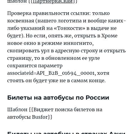
шаблон {{
ПартнеркаСкай
}}
Проверка правильности ссылки: только
косвенная (нашего логотипа и вообще каких-
либо указаний на «Тонкости» в выдаче не
будет). Но если, опять же, открыть в Хроме
новое окно в режиме инкогнито,
скопировать урл в адресную строку и открыть
страницу, то в обновленном ее урле
сохранится параметр
associateid=API_B2B_01694_00001, хотя
стоять он будет уже не в самом конце.
Билеты на автобусы по России
Шаблон {{Виджет поиска билетов на
автобусы Busfor}}