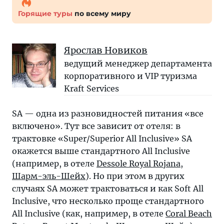
Горящие туры
по всему миру
Ярослав Новиков
ведущий менеджер департамента
корпоративного и VIP туризма
Kraft Services
SA — одна из разновидностей питания «все
включено». Тут все зависит от отеля: в
трактовке «Super/Superior All Inclusive» SA
окажется выше стандартного All Inclusive
(например, в отеле
Dessole Royal Rojana
,
Шарм-эль-Шейх
). Но при этом в других
случаях SA может трактоваться и как Soft All
Inclusive, что несколько проще стандартного
All Inclusive (как, например, в отеле
Coral Beach