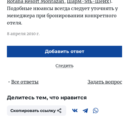
Rotana Resort Montazah
,
Шарм-эль-Шейх
).
Подобные нюансы всегда следует уточнять у
менеджера при бронировании конкретного
отеля.
8 апреля 2010 г.
Добавить ответ
Следить
•
Все ответы
Задать вопрос
Делитесь тем, что нравится
Скопировать ссылку