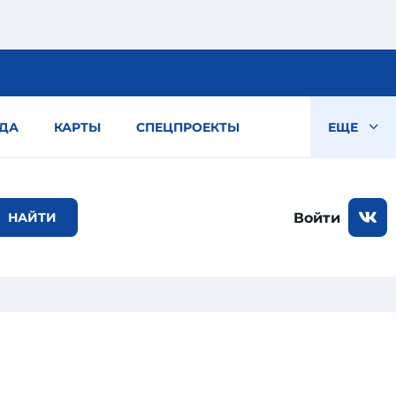
ДА
КАРТЫ
СПЕЦПРОЕКТЫ
ЕЩЕ
Войти