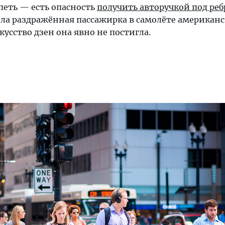
петь — есть опасность
получить авторучкой под реб
ла раздражённая пассажирка в самолёте американ
усство дзен она явно не постигла.