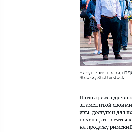
Нарушение правил ПДД 
Studios, Shutterstock
Поговорим о древно
знаменитой своими
увы, доступен для 
похоже, относятся 
на продажу римский 