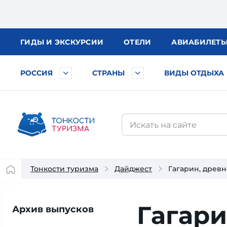
ГИДЫ
И ЭКСКУРСИИ
ОТЕЛИ
АВИА
БИЛЕТ
РОССИЯ
СТРАНЫ
ВИДЫ ОТДЫХА
Тонкости туризма
Дайджест
Гагарин, древ
Гагари
Архив выпусков