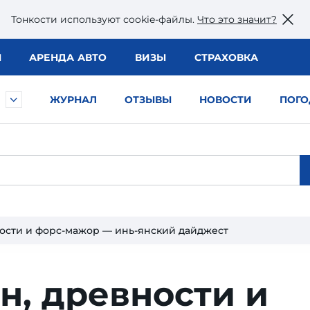
Тонкости используют сookie-файлы.
Что это значит?
Ы
АРЕНДА АВТО
ВИЗЫ
СТРАХОВКА
ЖУРНАЛ
ОТЗЫВЫ
НОВОСТИ
ПОГО
ности и форс-мажор — инь-янский дайджест
н, древности и