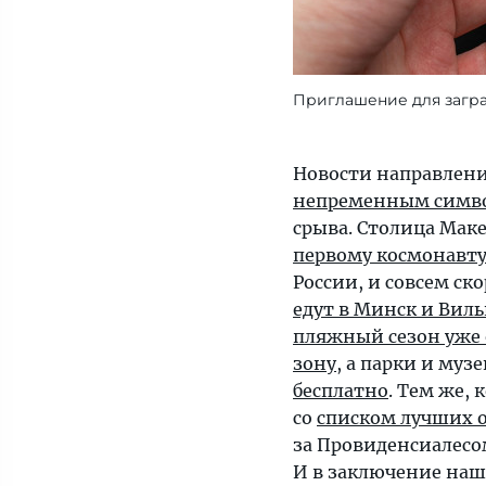
Приглашение для загра
Новости направлени
непременным симв
срыва. Столица Мак
первому космонавт
России, и совсем ск
едут в Минск и Вил
пляжный сезон уже
зону
, а парки и муз
бесплатно
. Тем же,
со
списком лучших 
за Провиденсиалесом
И в заключение наш