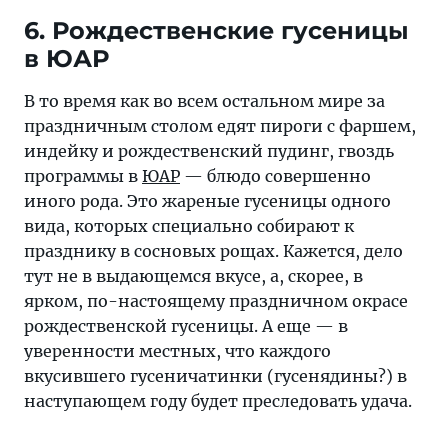
6. Рождественские гусеницы
в ЮАР
В то время как во всем остальном мире за
праздничным столом едят пироги с фаршем,
индейку и рождественский пудинг, гвоздь
программы в
ЮАР
— блюдо совершенно
иного рода. Это жареные гусеницы одного
вида, которых специально собирают к
празднику в сосновых рощах. Кажется, дело
тут не в выдающемся вкусе, а, скорее, в
ярком, по-настоящему праздничном окрасе
рождественской гусеницы. А еще — в
уверенности местных, что каждого
вкусившего гусеничатинки (гусенядины?) в
наступающем году будет преследовать удача.