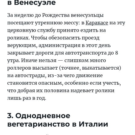
в Венесуэле
За неделю до Рождества венесуэльцы
посещают утреннюю мессу: в
Каракасе
на эту
церковную службу принято ездить на
роликах. Чтобы обезопасить проезд
верующим, администрация в этот день
закрывает дороги для автотранспорта до 8
утра. Иначе нельзя — слишком много
роллеров высыпает (точнее, выкатывается)
на автострады, из-за чего движение
становится опасным, особенно если учесть,
что добрая их половина надевает ролики
лишь раз в год.
3. Однодневное
вегетарианство в Италии