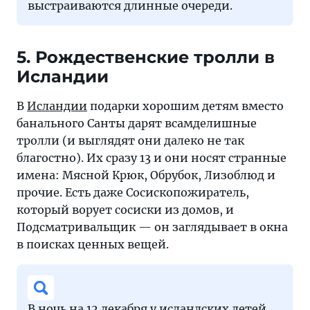
выстраиваются длинные очереди.
5. Рождественские тролли в
Исландии
В
Исландии
подарки хорошим детям вместо
банального Санты дарят всамделишные
тролли (и выглядят они далеко не так
благостно). Их сразу 13 и они носят странные
имена: Мясной Крюк, Обрубок, Лизоблюд и
прочие. Есть даже Сосископожиратель,
который ворует сосиски из домов, и
Подсматривальщик — он заглядывает в окна
в поисках ценных вещей.
В ночь на 12 декабря у исландских детей