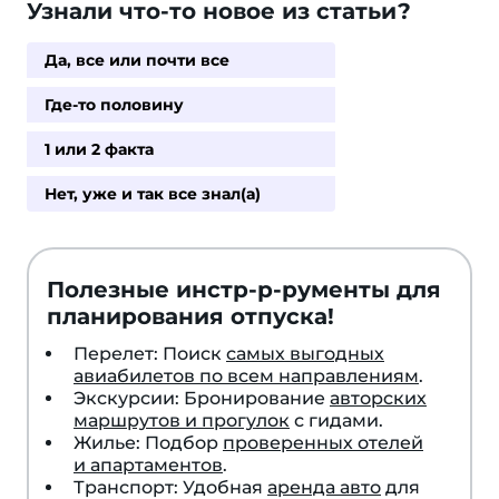
Узнали что-то новое из статьи?
Да, все или почти все
Где-то половину
1 или 2 факта
Нет, уже и так все знал(а)
Полезные инстр-р-рументы для
планирования отпуска!
Перелет: Поиск
самых выгодных
авиабилетов по всем направлениям
.
Экскурсии: Бронирование
авторских
маршрутов и прогулок
с гидами.
Жилье: Подбор
проверенных отелей
и апартаментов
.
Транспорт: Удобная
аренда авто
для