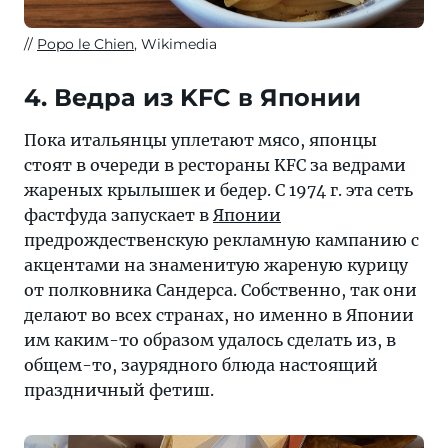
Popo le Chien
, Wikimedia
4. Ведра из KFC в Японии
Пока итальянцы уплетают мясо, японцы
стоят в очереди в рестораны KFC за ведрами
жареных крылышек и бедер. С 1974 г. эта сеть
фастфуда запускает в
Японии
предрождественскую рекламную кампанию с
акцентами на знаменитую жареную курицу
от полковника Сандерса. Собственно, так они
делают во всех странах, но именно в Японии
им каким-то образом удалось сделать из, в
общем-то, заурядного блюда настоящий
праздничный фетиш.