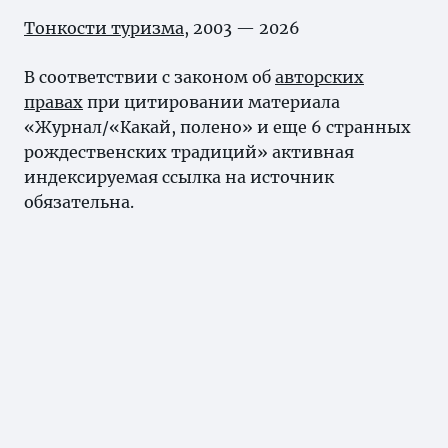
Тонкости туризма
, 2003 — 2026
В соответствии с законом об
авторских
правах
при цитировании материала
«Журнал/«Какай, полено» и еще 6 странных
рождественских традиций» активная
индексируемая ссылка на источник
обязательна.
Карта сайта
Нашли ошибку?
Выделите ее и нажмите Ctrl+Enter