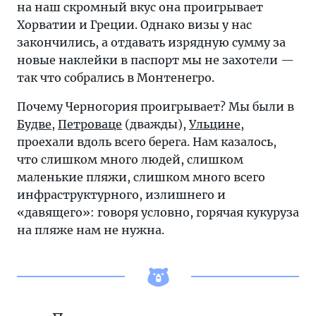
на наш скромный вкус она проигрывает
Хорватии и Греции. Однако визы у нас
закончились, а отдавать изрядную сумму за
новые наклейки в паспорт мы не захотели —
так что собрались в Монтенегро.
Почему Черногория проигрывает? Мы были в
Будве
,
Петроваце
(дважды),
Ульцине
,
проехали вдоль всего берега. Нам казалось,
что слишком много людей, слишком
маленькие пляжи, слишком много всего
инфраструктурного, излишнего и
«давящего»: говоря условно, горячая кукуруза
на пляже нам не нужна.