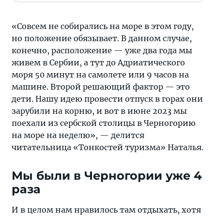
реально
хорошо
«Совсем не собирались на море в этом году,
отдохнули,
но положение обязывает. В данном случае,
Черногория
конечно, расположение — уже два года мы
открылась
живем в Сербии, а тут до Адриатического
с
моря 50 минут на самолете или 9 часов на
новой
машине. Второй решающий фактор — это
стороны
дети. Нашу идею провести отпуск в горах они
зарубили на корню, и вот в июне 2023 мы
поехали из сербской столицы в Черногорию
на море на неделю», — делится
читательница «Тонкостей туризма» Наталья.
Мы были в Черногории уже 4
раза
И в целом нам нравилось там отдыхать, хотя