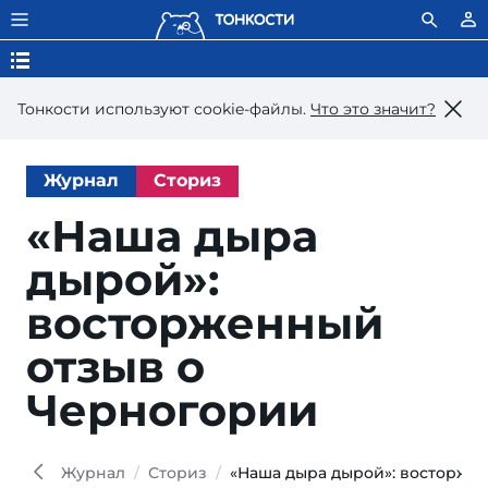
Тонкости используют сookie-файлы.
Что это значит?
Журнал
Сториз
«Наша дыра
дырой»:
восторженный
отзыв о
Черногории
Журнал
Сториз
«Наша дыра дырой»: восторже