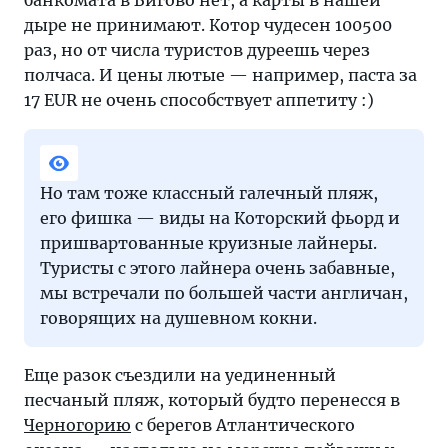
банкомата в Бигово нет, а карты в нашей
дыре не принимают. Котор чудесен 100500
раз, но от числа туристов дуреешь через
полчаса. И цены лютые — например, паста за
17 EUR не очень способствует аппетиту :)
Но там тоже классный галечный пляж,
его фишка — виды на Которский фьорд и
пришвартованные круизные лайнеры.
Туристы с этого лайнера очень забавные,
мы встречали по большей части англичан,
говорящих на душевном кокни.
Еще разок съездили на уединенный
песчаный пляж, который будто перенесся в
Черногорию
с берегов Атлантического