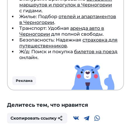
маршрутов и прогулок в Черногории
с гидами.
Жилье: Подбор
отелей и апартаментов
в Черногории
.
Транспорт: Удобная
аренда авто в
Черногории
для полной свободы.
Безопасность: Надежная
страховка для
путешественников
.
Ж/д: Поиск и покупка
билетов на поезд
онлайн.
Реклама
Делитесь тем, что нравится
Скопировать ссылку