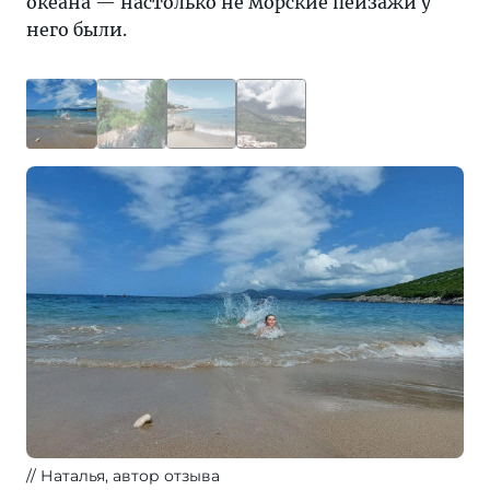
океана — настолько не морские пейзажи у
него были.
Наталья, автор отзыва