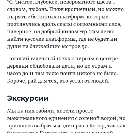
°C. Чистое, глубокое, невероятного цвета...
словом, любовь. Пляж крошечный, но можно
нырять с бетонных платформ, которые
протянулись вдоль скалы с огромными алоэ,
наверное, на добрый километр. Там легко
найти кусочек платформы, где не будет ни
души на ближайшие метров 50.
Пологий галечный пляж с пирсом в центре
деревни облюбовали дети, но по утрам и
часов до 11 там тоже почти никого не было.
Короче, рай для тех, кто устал от людей.
Экскурсии
Мы на них забили, хотели просто
максимального единения с соленой водой, но
пришлось выбраться один раз в
Котор
, так как