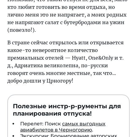
кто любит готовить во время отдыха, но
лично меня это не напрягает, а моих родных
не напрягают салат с бутербродами на ужин
(повезло!).
В стране сейчас открылось или открывается
какое-то невероятное количество
премиальных отелей — Hyatt, One&Only и т.
д., Адриатика великолепна, по-русски
говорят очень многие местные, так что...
добро дошли у Црногору!
Полезные инстр-р-рументы для
планирования отпуска!
Перелет: Поиск
самых выгодных
авиабилетов в Черногорию
.
Экскурсии: Бронирование
авторских