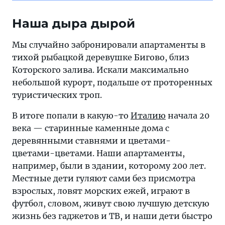
Наша дыра дырой
Мы случайно забронировали апартаменты в
тихой рыбацкой деревушке Бигово, близ
Которского залива. Искали максимально
небольшой курорт, подальше от проторенных
туристических троп.
В итоге попали в какую-то
Италию
начала 20
века — старинные каменные дома с
деревянными ставнями и цветами-
цветами-цветами. Наши апартаменты,
например, были в здании, которому 200 лет.
Местные дети гуляют сами без присмотра
взрослых, ловят морских ежей, играют в
футбол, словом, живут свою лучшую детскую
жизнь без гаджетов и ТВ, и наши дети быстро