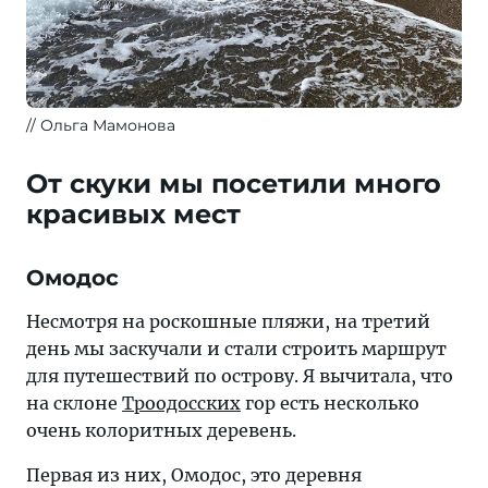
Ольга Мамонова
От скуки мы посетили много
красивых мест
Омодос
Несмотря на роскошные пляжи, на третий
день мы заскучали и стали строить маршрут
для путешествий по острову. Я вычитала, что
на склоне
Троодосских
гор есть несколько
очень колоритных деревень.
Первая из них, Омодос, это деревня