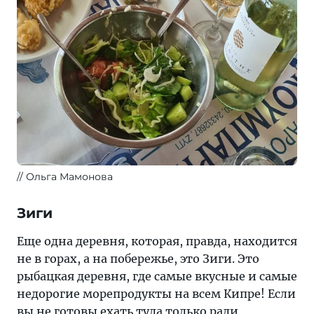
Ольга Мамонова
Зиги
Еще одна деревня, которая, правда, находится
не в горах, а на побережье, это Зиги. Это
рыбацкая деревня, где самые вкусные и самые
недорогие морепродукты на всем Кипре! Если
вы не готовы ехать туда только ради