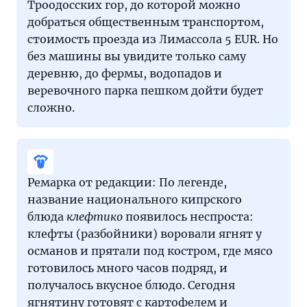
Троодосских гор, до которой можно
добраться общественным транспортом,
стоимость проезда из Лимассола 5 EUR. Но
без машины вы увидите только саму
деревню, до фермы, водопадов и
веревочного парка пешком дойти будет
сложно.
Ремарка от редакции: По легенде,
название национального кипрского
блюда
клефтико
появилось неспроста:
клефты (разбойники) воровали ягнят у
османов и прятали под костром, где мясо
готовилось много часов подряд, и
получалось вкусное блюдо. Сегодня
ягнятину готовят с картофелем и