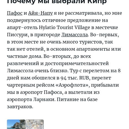
Почему мы выбрали Кипр
Пафос
и
Айя-Напу
я не рассматривала, но мне
подвернулось отличное предложение на
апарт-отель Hylatio Tourist Village в местечке
Писсури, в пригороде
Лимассола
. Во-первых,
в этом месте не очень много туристов, так
так нет отелей, в основном апартаменты или
частные дома. Во-вторых, до всех
развлечений и достопримечательностей
Лимассола очень близко. Тур с перелетом на 8
дней нам обошелся в 94 тыс. RUB, перелет
чартерным рейсом «Аэрофлота», прибывали
мы в аэропорт Пафоса, а вылетали из
аэропорта Ларнаки. Питание на базе
завтраков.