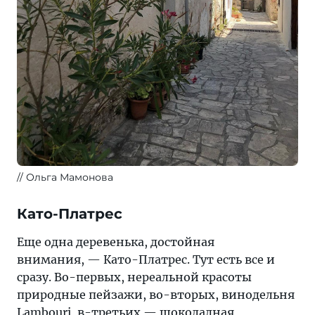
Ольга Мамонова
Като-Платрес
Еще одна деревенька, достойная
внимания, — Като-Платрес. Тут есть все и
сразу. Во-первых, нереальной красоты
природные пейзажи, во-вторых, винодельня
Lambouri, в-третьих — шоколадная