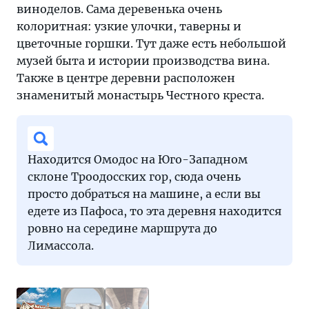
виноделов. Сама деревенька очень
колоритная: узкие улочки, таверны и
цветочные горшки. Тут даже есть небольшой
музей быта и истории производства вина.
Также в центре деревни расположен
знаменитый монастырь Честного креста.
Находится Омодос на Юго-Западном
склоне Троодосских гор, сюда очень
просто добраться на машине, а если вы
едете из Пафоса, то эта деревня находится
ровно на середине маршрута до
Лимассола.