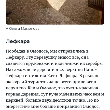
Ольга Мамонова
Лефкара
Пообедав в Омодосе, мы отправились в
Лефкару
. Эту деревушку знают все, она
славится кружевами и изделиями из серебра.
На самом деле деревни две: верхняя Пано-
Лефкара и нижняя Като-Лефкара. В рамках
экскурсий туристов чаще всего привозят в
верхнюю. Как и Омодос, это очень красивая
горная деревня, тут куча маленьких часовен и
церквей, больше двух десятков точно. Но по
энергетике мне больше понравился Омодос,