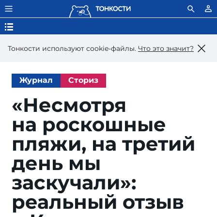
Тонкости используют сookie-файлы.
Что это значит?
Журнал
Сториз
«Несмотря
на роскошные
пляжи, на третий
день мы
заскучали»:
реальный отзыв