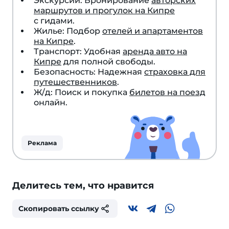
Экскурсии: Бронирование
авторских
маршрутов и прогулок на Кипре
с гидами.
Жилье: Подбор
отелей и апартаментов
на Кипре
.
Транспорт: Удобная
аренда авто на
Кипре
для полной свободы.
Безопасность: Надежная
страховка для
путешественников
.
Ж/д: Поиск и покупка
билетов на поезд
онлайн.
Реклама
Делитесь тем, что нравится
Скопировать ссылку