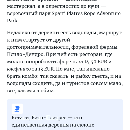
мастерская, а в окрестностях до кучи —
веревочный парк Sparti Platres Rope Adventure
Park.
Недалеко от деревни есть водопады, маршрут
к ним стартует от другой
достопримечательности, форелевой фермы
Псило-Дендро. При ней есть ресторан, где
можно попробовать форель за 14,50 EUR и
клефтико
за 13 EUR. По мне, так идеально
брать комбо: так сказать, и рыбку съесть, и на
водопады сходить, да и туристов совсем мало,
все, как мы любим.
Кстати, Като-Платрес — это
единственная деревня на склоне