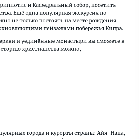
рипиотис и Кафедральный собор, посетить
тва. Ещё одна популярная экскурсия по
жно не только постоять на месте рождения
 вдохновляющими пейзажами побережья Кипра.
 церкви и уединённые монастыри вы сможете в
 историю христианства можно,
пулярные города и курорты страны:
Айя-Напа
,