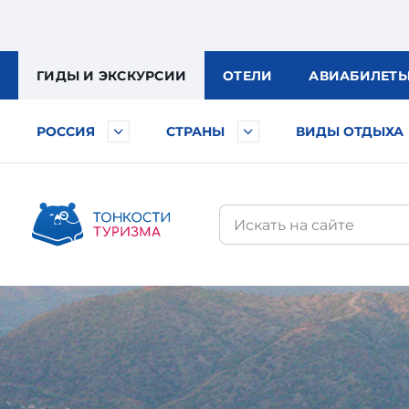
ГИДЫ
И ЭКСКУРСИИ
ОТЕЛИ
АВИА
БИЛЕТ
РОССИЯ
СТРАНЫ
ВИДЫ ОТДЫХА