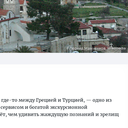
Леонид Мамченков
, Wikimedia
 где-то между Грецией и Турцией, — одно из
сервисом и богатой экскурсионной
дёт, чем удивить жаждущую познаний и зрелищ