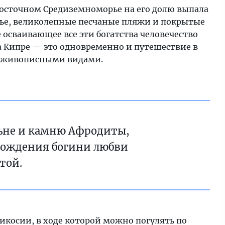
восточном Средиземноморье на его долю выпала
жье, великолепные песчаные пляжи и покрытые
осваивающее все эти богатства человечество
на Кипре — это одновременно и путешествие в
е живописными видами.
льне и камню Афродиты,
 рождения богини любви
той.
икосии, в ходе которой можно погулять по