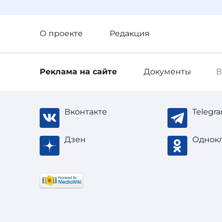
О проекте
Редакция
Реклама
на сайте
Документы
В
Вконтакте
Telegr
Дзен
Однок