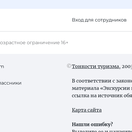
Вход для сотрудников
озрастное ограничение
16+
Тонкости туризма
, 20
am
В соответствии с зако
лассники
материала «Экскурсии 
ссылка на источник обя
Карта сайта
Нашли ошибку?
Выделите ее и нажмите 