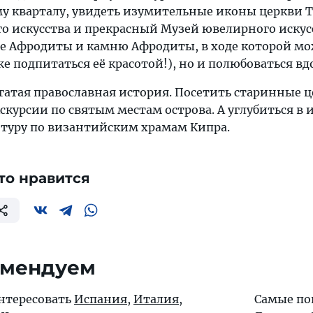
у кварталу, увидеть изумительные иконы церкви Т
о искусства и прекрасный Музей ювелирного искусс
не Афродиты и камню Афродиты, в ходе которой мо
же подпитаться её красотой!), но и полюбоваться
огатая православная история. Посетить старинные
скурсии по святым местам острова. А углубиться в
туру по византийским храмам Кипра.
то нравится
омендуем
интересовать
Испания
,
Италия
,
Самые по