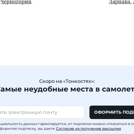
,
Черногория
.
Ларнака
,
Скоро на «Тонкостях»:
амые неудобные места в самоле
ОФОРМИТЬ ПОД
иальность данных гарантируется, от подписки можно отказаться в 
формляя подписку, вы даете
Согласие на получение рассылки
.