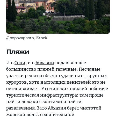
popovaphoto, iStock
Пляжи
И в
Сочи
, и в
Абхазии
подавляющее
большинство пляжей галечные. Песчаные
участки редки и обычно удалены от крупных
курортов, хотя настоящих ценителей это не
останавливает. У сочинских пляжей побогаче
туристическая инфраструктура: там проще
найти лежаки с зонтами и найти
развлечения. Зато Абхазия берет чистотой
морской воды, сравнительной