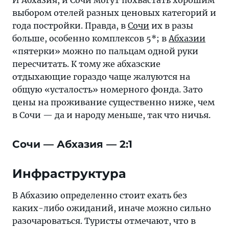
И Абхазия, и Сочи могут похвастать хорошим
выбором отелей разных ценовых категорий и
года постройки. Правда, в
Сочи
их в разы
больше, особенно комплексов 5*; в
Абхазии
«пятерки» можно по пальцам одной руки
пересчитать. К тому же абхазские
отдыхающие гораздо чаще жалуются на
общую «усталость» номерного фонда. Зато
цены на проживание существенно ниже, чем
в Сочи — да и народу меньше, так что ничья.
Сочи — Абхазия — 2:1
Инфраструктура
В Абхазию определенно стоит ехать без
каких-либо ожиданий, иначе можно сильно
разочароваться. Туристы отмечают, что в