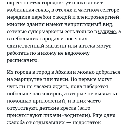
окрестностях городов тут плохо ловит
мобильная связь, в отелях и частном секторе
нередкие перебои с водой и электроэнергией,
многие здания имеют неприглядный вид,
сетевые супермаркеты есть только в
Сухуме
, а
в небольших городах и поселках
единственный магазин или аптека могут
работать по никому не ведомому
расписанию.
Из города в город в Абхазии можно добраться
на маршрутке или такси. Но первые могут
чуть ли не часами ждать, пока наберется
побольше пассажиров, а вторые не вызвать с
помощью приложений, и в них часто
отсутствуют детские кресла (зато
присутствуют лихачи-водители). Еще одна
жалоба от отдыхавших — недостаток