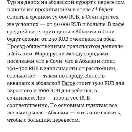
Тур на двоих на абхазский курорт с перелетом
в июне и с проживанием в отеле 4* будет
стоить в среднем 75 000 RUB, в Сочи при тех
же условиях — от 90 000 RUB и больше. В кафе
средней категории цены в Абхазии и Сочи
будут схожи: от 250 RUB с человека за обед.
Проезд общественным транспортом дешевле
в Абхазии. Маршрутки между городами-
поселками что в Сочи, что в Абхазии стоят
150–300 RUB в зависимости от расстояния,
столько же — такси по городу. Билет в
аквапарк в абхазской
Гагре
стоит 1500 RUB для
взрослого и 1000 RUB для ребенка, в
сочинском
Лоо
— 1000 и 700 RUB
соответственно. По основным пунктам все
же выигрывает Абхазия — хоть и не сказать,
чтобы с большим перевесом.