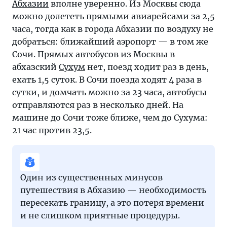
Абхазии
вполне уверенно. Из Москвы сюда
определиться?
можно долететь прямыми авиарейсами за 2,5
часа, тогда как в города Абхазии по воздуху не
добраться: ближайший аэропорт — в том же
Сочи. Прямых автобусов из Москвы в
абхазский
Сухум
нет, поезд ходит раз в день,
ехать 1,5 суток. В Сочи поезда ходят 4 раза в
сутки, и домчать можно за 23 часа, автобусы
отправляются раз в несколько дней. На
машине до Сочи тоже ближе, чем до Сухума:
21 час против 23,5.
Один из существенных минусов
путешествия в Абхазию — необходимость
пересекать границу, а это потеря времени
и не слишком приятные процедуры.