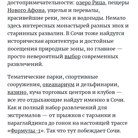
достопримечательности:
озеро Рица
, пещеры
Нового Афона
, ущелья и перевалы,
красивейшие реки, леса и водопады. Немало
здесь интересных монастырей разных эпох и
старинных развалин. В Сочи тоже найдутся
историческая архитектура и достойные
посещения природные зоны, но главное —
просто невероятный
выбор
современных
развлечений.
Тематические парки, спортивные
сооружения,
океанариум
и дельфинарии,
казино
, куча торговых центров и клубов —
все это отдыхающие найдут именно в Сочи.
Как и полный набор развлечений для
экстремалов — от прыжков с тарзанки и
параглайдинга до гонок на настоящей трассе
«
Формулы-1
». Так что тут побеждает Сочи.