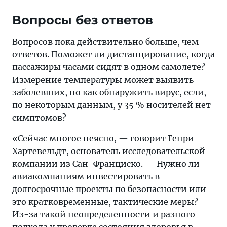
защищают
Вопросы без ответов
эти
меры
Вопросов пока действительно больше, чем
от
ответов. Поможет ли дистанцирование, когда
заражения.
пассажиры часами сидят в одном самолете?
Измерение температуры может выявить
заболевших, но как обнаружить вирус, если,
по некоторым данным, у 35 % носителей нет
симптомов?
«Сейчас многое неясно, — говорит Генри
Хартевельдт, основатель исследовательской
компании из Сан-Франциско. — Нужно ли
авиакомпаниям инвестировать в
долгосрочные проекты по безопасности или
это кратковременные, тактические меры?
Из-за такой неопределенности и разного