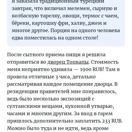
Я заказала традиционный турецкий
завтрак, что включал мелемен, сырную и
колбасную тарелку, овощи, термос с чаем,
бёреки, картошку фри, халву, джем и
многое другое. Порция на одного человека
едва поместилась на одном столе!
После сытного приема пищи я решила
отправиться во
дворец Топкапы
. Стоимость
меня неприятно удивила — 1900 RUB! Там я
провела отличные 3 часа, детально
рассматривая каждое помещение дворца. В
резиденции правителей мне понравилось,
ведь было несколько экспозиций с
султанскими вещами, кухонной утварью,
часами и многим другим. За вход в гарем
пришлось дополнительно заплатить 233 RUB.
Можно было туда и не идти, ведь кроме