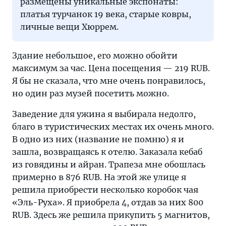
размещены уникальные экспонаты:
платья турчанок 19 века, старые ковры,
личные вещи Хюррем.
Здание небольшое, его можно обойти
максимум за час. Цена посещения — 219 RUB.
Я бы не сказала, что мне очень понравилось,
но один раз музей посетить можно.
Заведение для ужина я выбирала недолго,
благо в туристических местах их очень много.
В одно из них (название не помню) я и
зашла, возвращаясь к отелю. Заказала кебаб
из говядины и айран. Трапеза мне обошлась
примерно в 876 RUB. На этой же улице я
решила приобрести несколько коробок чая
«Эль-Руха». Я приобрела 4, отдав за них 800
RUB. Здесь же решила прикупить 5 магнитов,