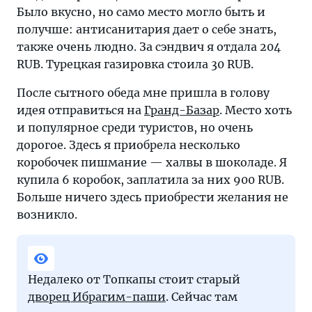
Было вкусно, но само место могло быть и
получше: антисанитария дает о себе знать,
также очень людно. За сэндвич я отдала 204
RUB. Турецкая газировка стоила 30 RUB.
После сытного обеда мне пришла в голову
идея отправиться на
Гранд-Базар
. Место хоть
и популярное среди туристов, но очень
дорогое. Здесь я приобрела несколько
коробочек пишмание — халвы в шоколаде. Я
купила 6 коробок, заплатила за них 900 RUB.
Больше ничего здесь приобрести желания не
возникло.
Недалеко от Топкапы стоит старый
дворец Ибрагим-паши
. Сейчас там