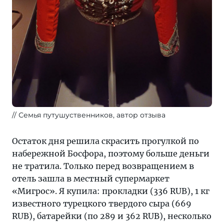
Семья путушуственников, автор отзыва
Остаток дня решила скрасить прогулкой по
набережной Босфора, поэтому больше деньги
не тратила. Только перед возвращением в
отель зашла в местный супермаркет
«Мигрос». Я купила: прокладки (336 RUB), 1 кг
известного турецкого твердого сыра (669
RUB), батарейки (по 289 и 362 RUB), несколько