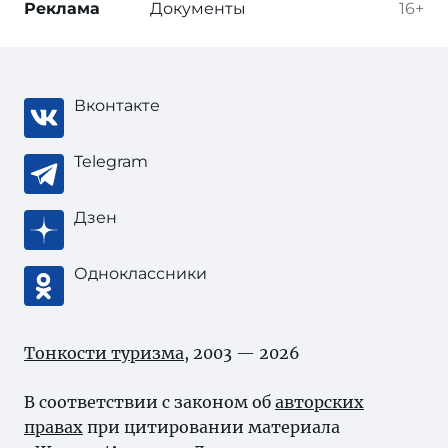
Реклама
Документы
16+
Вконтакте
Telegram
Дзен
Одноклассники
Тонкости туризма
, 2003 — 2026
В соответствии с законом об
авторских
правах
при цитировании материала