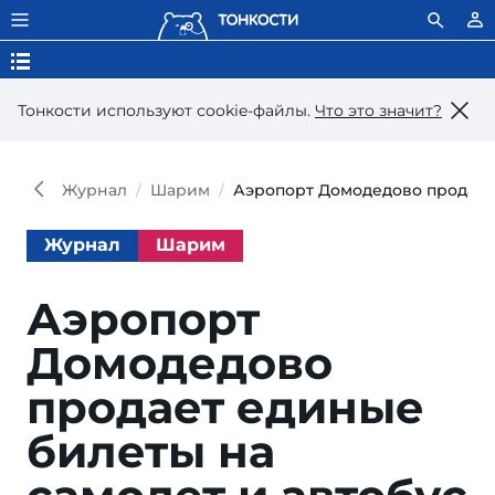
Тонкости используют сookie-файлы.
Что это значит?
Журнал
Шарим
Аэропорт Домодедово продает 
Журнал
Шарим
Аэропорт
Домодедово
продает единые
билеты на