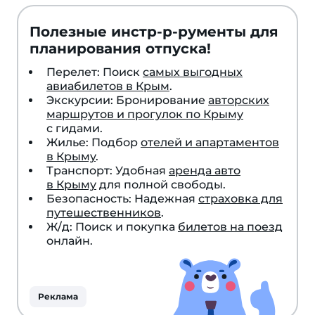
Полезные инстр-р-рументы для
планирования отпуска!
Перелет: Поиск
самых выгодных
авиабилетов в Крым
.
Экскурсии: Бронирование
авторских
маршрутов и прогулок по Крыму
с гидами.
Жилье: Подбор
отелей и апартаментов
в Крыму
.
Транспорт: Удобная
аренда авто
в Крыму
для полной свободы.
Безопасность: Надежная
страховка для
путешественников
.
Ж/д: Поиск и покупка
билетов на поезд
онлайн.
Реклама