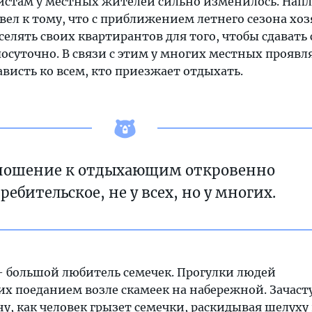
истам у местных жителей сильно изменилось. Нап
л к тому, что с приближением летнего сезона хоз
селять своих квартирантов для того, чтобы сдавать 
осуточно. В связи с этим у многих местных проявл
висть ко всем, кто приезжает отдыхать.
ношение к отдыхающим откровенно
ребительское, не у всех, но у многих.
 большой любитель семечек. Прогулки людей
их поеданием возле скамеек на набережной. Зачас
у, как человек грызет семечки, раскидывая шелуху