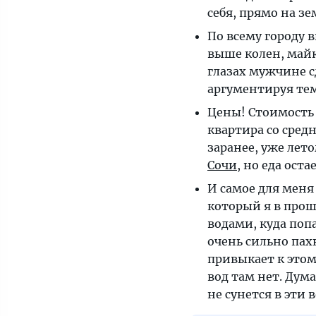
себя, прямо на з
По всему городу 
выше колен, май
глазах мужчине с
аргументируя тем
Цены! Стоимость 
квартира со сред
заранее, уже лето
Сочи
, но еда ост
И самое для меня 
который я в прош
водами, куда поп
очень сильно пах
привыкает к этом
вод там нет. Ду
не сунется в эти 