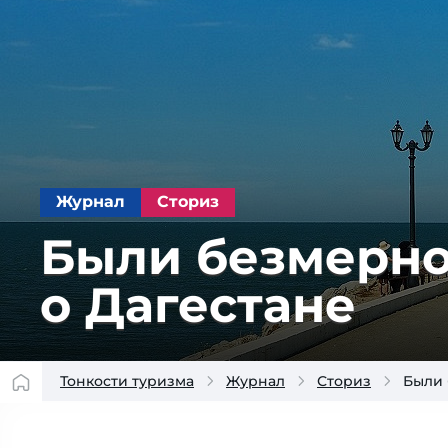
Журнал
Сториз
Были безмерно
о Дагестане
Тонкости туризма
Журнал
Сториз
Были 