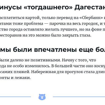
инусы «тогдашнего» Дагеста
асплатиться картой, только перевод на «Сбербанк»
тами тоже проблема — парочка на весь городок, и т
ство города оставляло желать лучшего, но на фоне 
есторанов на это можно было закрыть глаза.
з мы были впечатлены еще б
ыли далеко не позитивными. Начну с того, что
ода не особо изменилось. В большей части оно косн
самих пляжей. Набережная для прогулок стала длин
онты и лежаки.