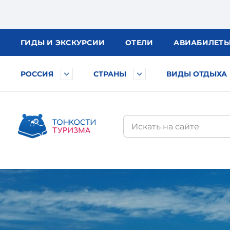
ГИДЫ
И ЭКСКУРСИИ
ОТЕЛИ
АВИА
БИЛЕТ
РОССИЯ
СТРАНЫ
ВИДЫ ОТДЫХА