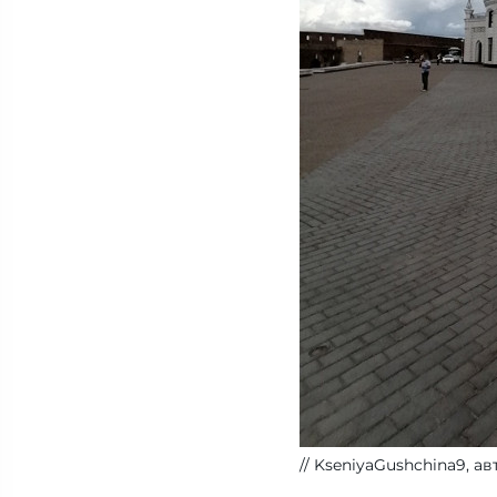
KseniyaGushchina9, ав