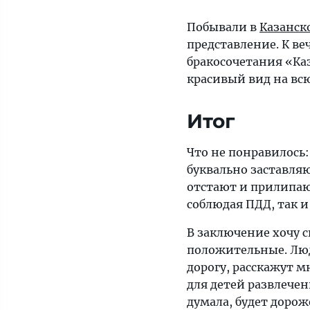
Побывали в
Казанск
представление. К ве
бракосочетания «Ка
красивый вид на всю
Итог
Что не понравилось:
буквально заставля
отстают и прилипают
соблюдая ПДД, так и
В заключение хочу с
положительные. Люд
дорогу, расскажут м
для детей развлечен
думала, будет дорож