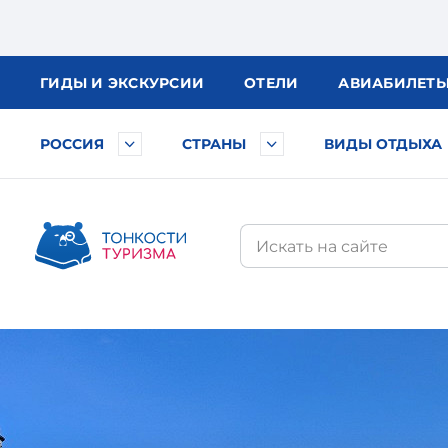
ГИДЫ
И ЭКСКУРСИИ
ОТЕЛИ
АВИА
БИЛЕТ
РОССИЯ
СТРАНЫ
ВИДЫ ОТДЫХА