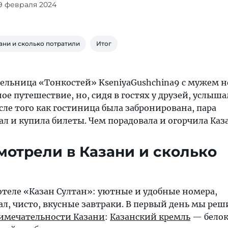
19 февраля 2024
ани и сколько потратили
Итог
тельница «Тонкостей» KseniyaGushchina9 с мужем н
ое путешествие, но, сидя в гостях у друзей, услыша
осле того как гостиница была забронирована, пара
ал и купила билеты. Чем порадовала и огорчила Каз
мотрели в Казани и сколько
отеле «Казан Султан»: уютные и удобные номера,
л, чисто, вкусные завтраки. В первый день мы ре
имечательности Казани
:
Казанский кремль
— бело