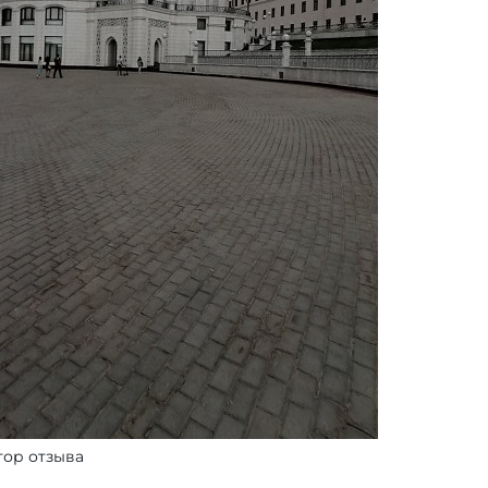
тор отзыва