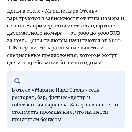
быть
Цены в отеле «Маринс Парк Отель»
осторожными
варьируются в зависимости от типа номера и
сезона. Например, стоимость стандартного
двухместного номера — от 3000 до 5000 RUB
за ночь. Цены на люксы начинаются от 6000
RUB в сутки. Есть различные пакеты и
специальные предложения, которые могут
сделать пребывание более выгодным.
В отеле «Маринс Парк Отель» есть
ресторан, бар, фитнес-центр и
собственная парковка. Завтрак включен в
стоимость проживания, что является
приятным бонусом.