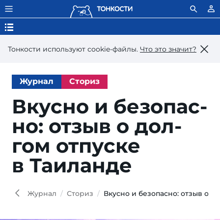
Тонкости используют сookie-файлы.
Что это значит?
Журнал
Сториз
Вкусно и безопас­
но: от­зыв о дол­
гом от­пус­ке
в Таиланде
Журнал
Сториз
Вкусно и безопасно: отзыв о д