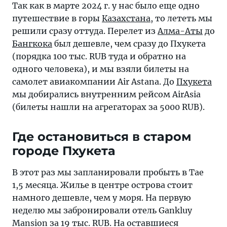
Так как в марте 2024 г. у нас было еще одно
путешествие в горы
Казахстана
, то лететь мы
решили сразу оттуда. Перелет из
Алма-Аты
до
Бангкока
был дешевле, чем сразу до Пхукета
(порядка 100 тыс. RUB туда и обратно на
одного человека), и мы взяли билеты на
самолет авиакомпании Air Astana. До
Пхукета
мы добирались внутренним рейсом AirAsia
(билеты нашли на агрегаторах за 5000 RUB).
Где остановиться в старом
городе Пхукета
В этот раз мы запланировали пробыть в Тае
1,5 месяца. Жилье в центре острова стоит
намного дешевле, чем у моря. На первую
неделю мы забронировали отель Gankluy
Mansion за 19 тыс. RUB. На оставшиеся