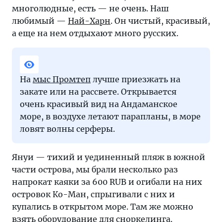
многолюдные, есть — не очень. Наш
любимый —
Най-Харн
. Он чистый, красивый,
а еще на нем отдыхают много русских.
На
мыс Промтеп
лучше приезжать на
закате или на рассвете. Открывается
очень красивый вид на Андаманское
море, в воздухе летают парапланы, в море
ловят волны серферы.
Януи — тихий и уединенный пляж в южной
части острова, мы брали несколько раз
напрокат каяки за 600 RUB и огибали на них
островок Ко-Ман, спрыгивали с них и
купались в открытом море. Там же можно
взять оборудование для сноркелинга.